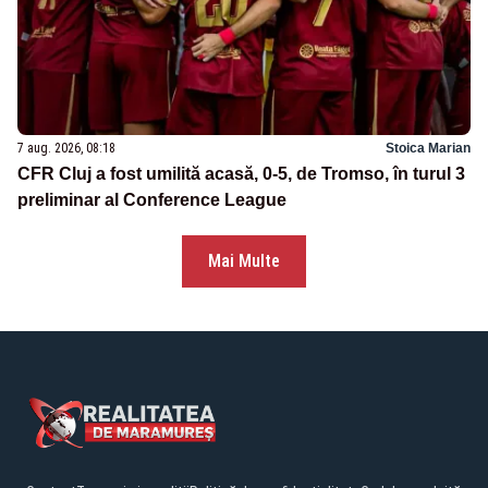
7 aug. 2026, 08:18
Stoica Marian
CFR Cluj a fost umilită acasă, 0-5, de Tromso, în turul 3
preliminar al Conference League
Mai Multe