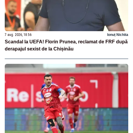
7 aug. 2026, 18:56
Ionuț Nichita
Scandal la UEFA! Florin Prunea, reclamat de FRF după
derapajul sexist de la Chișinău