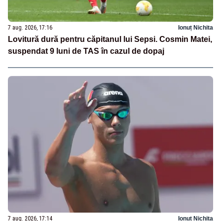
7 aug. 2026, 17:16
Ionuț Nichita
Lovitură dură pentru căpitanul lui Sepsi. Cosmin Matei,
suspendat 9 luni de TAS în cazul de dopaj
7 aug. 2026, 17:14
Ionuț Nichita