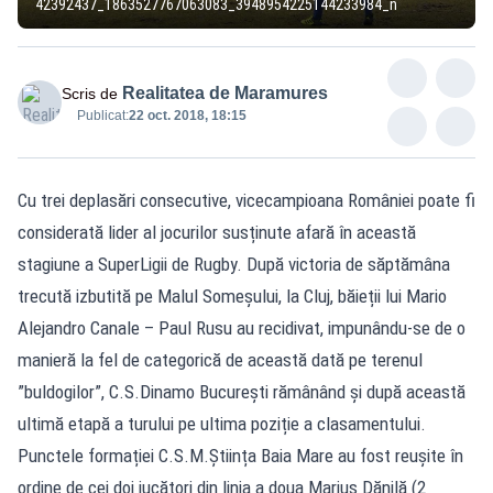
42392437_1863527767063083_3948954225144233984_n
Realitatea de Maramures
Scris de
Publicat:
22 oct. 2018, 18:15
Cu trei deplasări consecutive, vicecampioana României poate fi
considerată lider al jocurilor susținute afară în această
stagiune a SuperLigii de Rugby. După victoria de săptămâna
trecută izbutită pe Malul Someșului, la Cluj, băieții lui Mario
Alejandro Canale – Paul Rusu au recidivat, impunându-se de o
manieră la fel de categorică de această dată pe terenul
”buldogilor”, C.S.Dinamo București rămânând și după această
ultimă etapă a turului pe ultima poziție a clasamentului.
Punctele formației C.S.M.Știința Baia Mare au fost reușite în
ordine de cei doi jucători din linia a doua Marius Dănilă (2