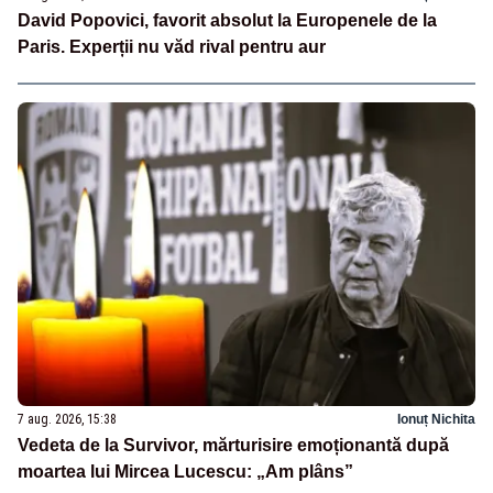
David Popovici, favorit absolut la Europenele de la
Paris. Experții nu văd rival pentru aur
7 aug. 2026, 15:38
Ionuț Nichita
Vedeta de la Survivor, mărturisire emoționantă după
moartea lui Mircea Lucescu: „Am plâns”