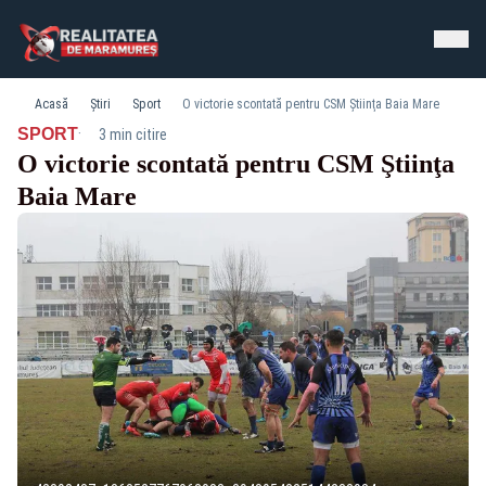
Acasă
Știri
Sport
O victorie scontată pentru CSM Ştiinţa Baia Mare
·
SPORT
3 min citire
O victorie scontată pentru CSM Ştiinţa
Baia Mare