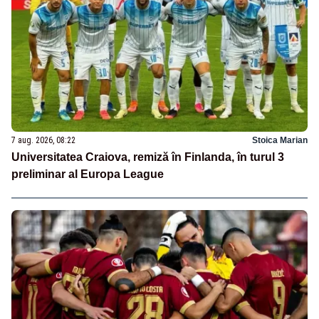
7 aug. 2026, 08:22
Stoica Marian
Universitatea Craiova, remiză în Finlanda, în turul 3
preliminar al Europa League