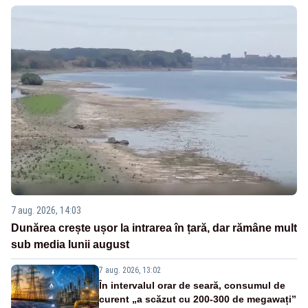
7 aug. 2026, 14:03
Dunărea crește ușor la intrarea în țară, dar rămâne mult
sub media lunii august
7 aug. 2026, 13:02
În intervalul orar de seară, consumul de
curent „a scăzut cu 200-300 de megawați”