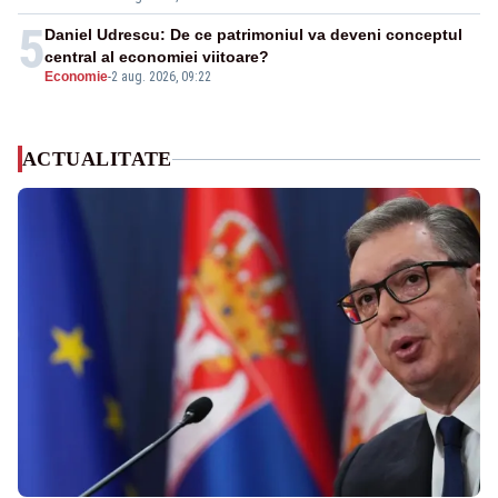
5
Daniel Udrescu: De ce patrimoniul va deveni conceptul
central al economiei viitoare?
Economie
-
2 aug. 2026, 09:22
ACTUALITATE