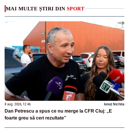
MAI MULTE ȘTIRI DIN
SPORT
8 aug. 2026, 12:46
Ionuț Nichita
Dan Petrescu a spus ce nu merge la CFR Cluj: „E
foarte greu să ceri rezultate”