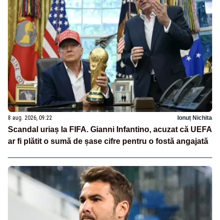
8 aug. 2026, 09:22
Ionuț Nichita
Scandal uriaș la FIFA. Gianni Infantino, acuzat că UEFA
ar fi plătit o sumă de șase cifre pentru o fostă angajată