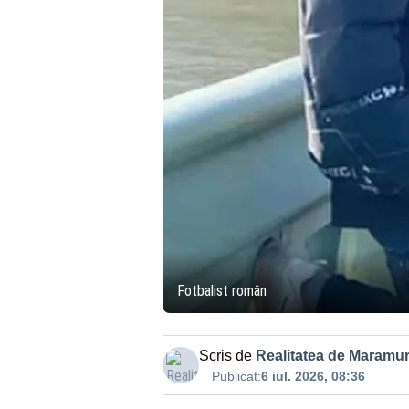
Fotbalist român
Scris de
Realitatea de Maramu
Publicat:
6 iul. 2026, 08:36