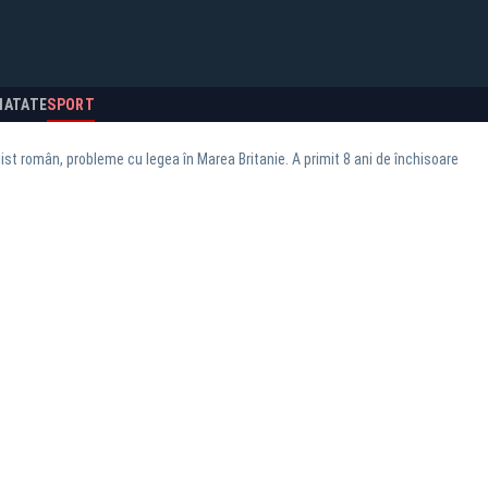
NATATE
SPORT
ist român, probleme cu legea în Marea Britanie. A primit 8 ani de închisoare