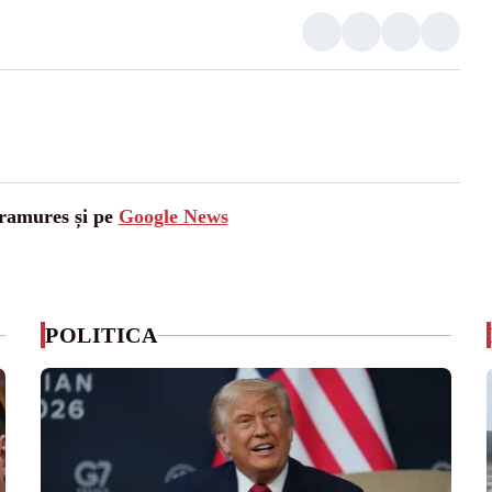
aramures și pe
Google News
POLITICA