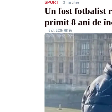
·
SPORT
2 min citire
Un fost fotbalist
primit 8 ani de î
6 iul. 2026, 08:36