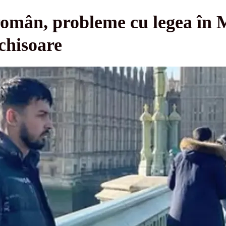
 român, probleme cu legea în 
nchisoare