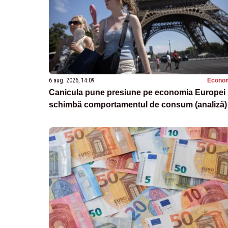
6 aug. 2026, 14:09
Econo
Canicula pune presiune pe economia Europei 
schimbă comportamentul de consum (analiză)