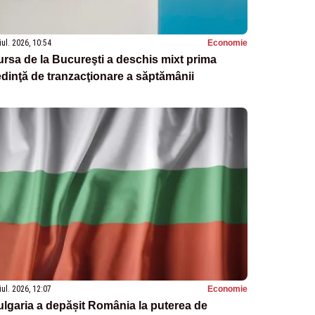
iul. 2026, 10:54
Economie
rsa de la Bucureşti a deschis mixt prima
dinţă de tranzacţionare a săptămânii
iul. 2026, 12:07
Economie
lgaria a depășit România la puterea de