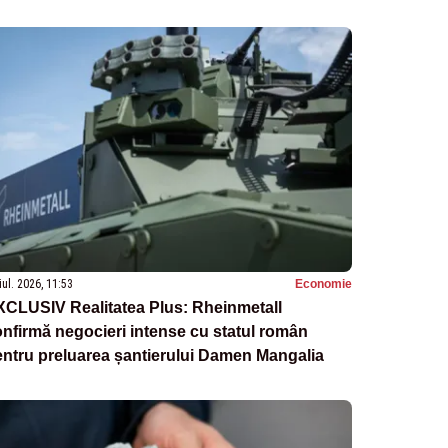
iul. 2026, 11:53
Economie
XCLUSIV Realitatea Plus: Rheinmetall
nfirmă negocieri intense cu statul român
ntru preluarea șantierului Damen Mangalia