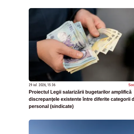
29 iul. 2026, 15:36
Soc
Proiectul Legii salarizării bugetarilor amplifică
discrepanţele existente între diferite categorii 
personal (sindicate)