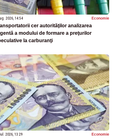
ug. 2026, 14:54
Economie
ansportatorii cer autorităţilor analizarea
gentă a modului de formare a preţurilor
eculative la carburanţi
iul. 2026, 13:29
Economie