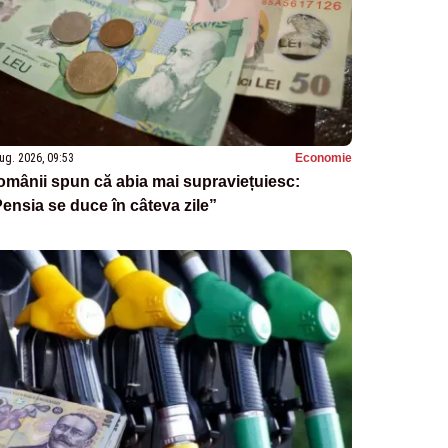
ug. 2026, 09:53
Economie
mânii spun că abia mai supraviețuiesc:
ensia se duce în câteva zile”