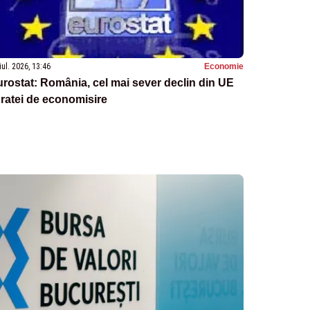
iul. 2026, 13:46
Economie
rostat: România, cel mai sever declin din UE
 ratei de economisire