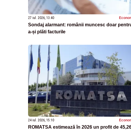
27 iul. 2026, 13:40
Econo
Sondaj alarmant: românii muncesc doar pentr
a-și plăti facturile
24 iul. 2026, 15:10
Econo
ROMATSA estimează în 2026 un profit de 45,2