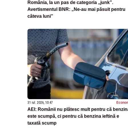
România, la un pas de categoria „junk”.
Avertismentul BNR: „Ne-au mai păsuit pentru
câteva luni”
31 iul. 2026, 10:47
Econo
AEI: Românii nu plătesc mult pentru că benzin
este scumpă, ci pentru că benzina ieftină e
taxată scump