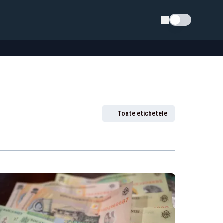
Schimba tema
Toate etichetele