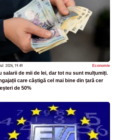
iul. 2026, 19:49
Economie
 salarii de mii de lei, dar tot nu sunt mulțumiți.
gajații care câștigă cel mai bine din țară cer
eșteri de 50%