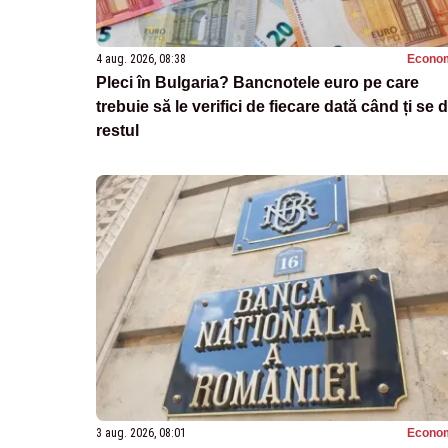
4 aug. 2026, 08:38
Econo
Pleci în Bulgaria? Bancnotele euro pe care
trebuie să le verifici de fiecare dată când ți se 
restul
3 aug. 2026, 08:01
Econo