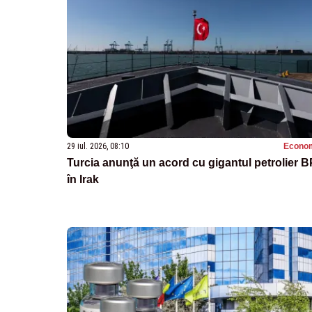
29 iul. 2026, 08:10
Econo
Turcia anunţă un acord cu gigantul petrolier B
în Irak