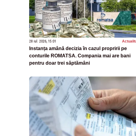
28 iul. 2026, 15:01
Actualit
Instanța amână decizia în cazul propririi pe
conturile ROMATSA. Compania mai are bani
pentru doar trei săptămâni