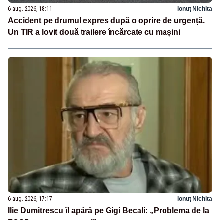
6 aug. 2026, 18:11
Ionuț Nichita
Accident pe drumul expres după o oprire de urgență.
Un TIR a lovit două trailere încărcate cu mașini
6 aug. 2026, 17:17
Ionuț Nichita
Ilie Dumitrescu îl apără pe Gigi Becali: „Problema de la