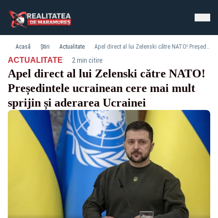
Acasă
Știri
Actualitate
Apel direct al lui Zelenski către NATO! Președintele ucrainean cere mai mult sprijin și aderarea Ucrainei
·
ACTUALITATE
2 min citire
Apel direct al lui Zelenski către NATO!
Președintele ucrainean cere mai mult
sprijin și aderarea Ucrainei