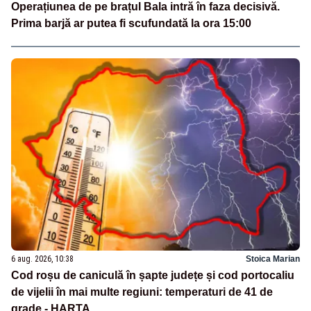
Operațiunea de pe brațul Bala intră în faza decisivă.
Prima barjă ar putea fi scufundată la ora 15:00
6 aug. 2026, 10:38
Stoica Marian
Cod roșu de caniculă în șapte județe și cod portocaliu
de vijelii în mai multe regiuni: temperaturi de 41 de
grade - HARTA