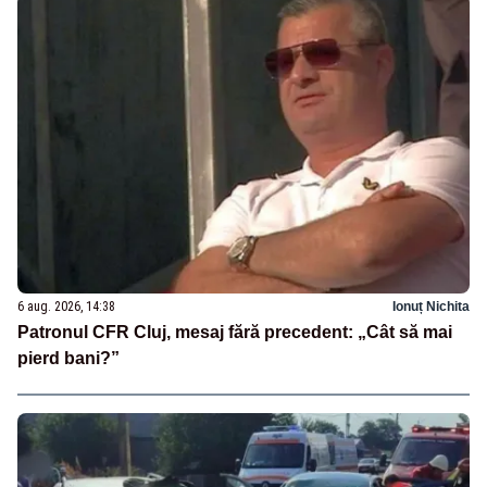
6 aug. 2026, 14:38
Ionuț Nichita
Patronul CFR Cluj, mesaj fără precedent: „Cât să mai
pierd bani?”