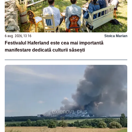
6 aug. 2026, 13:16
Stoica Marian
Festivalul Haferland este cea mai importantă
manifestare dedicată culturii săsești