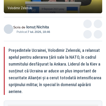
Volodimir Zelenski
Ionuț Nichita
Scris de
Publicat:
7 iul. 2026, 18:46
Președintele Ucrainei, Volodimir Zelenski, a relansat
apelul pentru aderarea țării sale la NATO, în cadrul
summitului desfășurat la Ankara. Liderul de la Kiev a
susținut că Ucraina ar aduce un plus important de
securitate Alianței și a cerut totodată intensificarea
sprijinului militar, în special în domeniul apărării
aeriene.