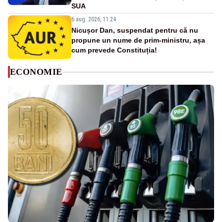
SUA
6 aug. 2026, 11:24
Nicușor Dan, suspendat pentru că nu
propune un nume de prim-ministru, așa
cum prevede Constituția!
ECONOMIE