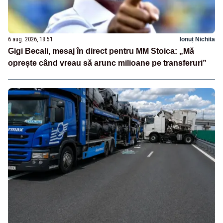
6 aug. 2026, 18:51
Ionuț Nichita
Gigi Becali, mesaj în direct pentru MM Stoica: „Mă
oprește când vreau să arunc milioane pe transferuri”