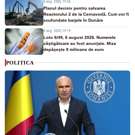
6 aug. 2026, 19:56
Planul decisiv pentru salvarea
Reactorului 2 de la Cernavodă. Cum vor fi
scufundate barjele în Dunăre
6 aug. 2026, 19:19
Loto 6/49, 6 august 2026. Numerele
câștigătoare au fost anunțate. Miza
depășește 9 milioane de euro
POLITICA