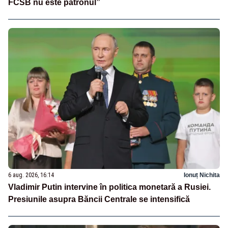
FCSB nu este patronul”
6 aug. 2026, 16:14
Ionuț Nichita
Vladimir Putin intervine în politica monetară a Rusiei.
Presiunile asupra Băncii Centrale se intensifică