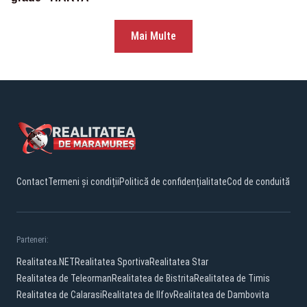
Mai Multe
Contact
Termeni și condiții
Politică de confidențialitate
Cod de conduită
Parteneri:
Realitatea.NET
Realitatea Sportiva
Realitatea Star
Realitatea de Teleorman
Realitatea de Bistrita
Realitatea de Timis
Realitatea de Calarasi
Realitatea de Ilfov
Realitatea de Dambovita