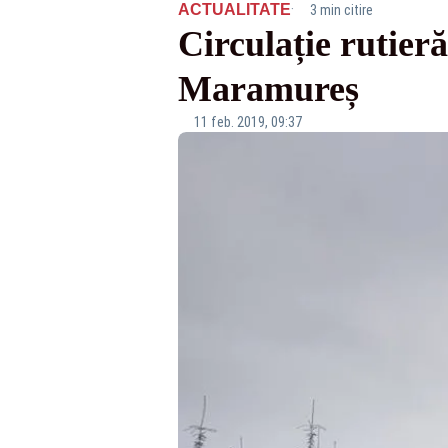
·
ACTUALITATE
3 min citire
Circulație rutieră
Maramureș
11 feb. 2019, 09:37