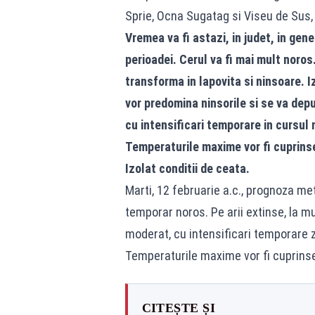
Sprie, Ocna Sugatag si Viseu de Sus, 
Vremea va fi astazi, in judet, in gen
perioadei. Cerul va fi mai mult noros.
transforma in lapovita si ninsoare. 
vor predomina ninsorile si se va dep
cu intensificari temporare in cursul 
Temperaturile maxime vor fi cuprinse i
Izolat conditii de ceata.
Marti, 12 februarie a.c., prognoza me
temporar noros. Pe arii extinse, la mu
moderat, cu intensificari temporare z
Temperaturile maxime vor fi cuprinse i
CITEȘTE ȘI