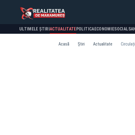
ULTIMELE ȘTIRI
ACTUALITATE
POLITICA
ECONOMIE
SOCIAL
SA
Acasă
Știri
Actualitate
Circulaț