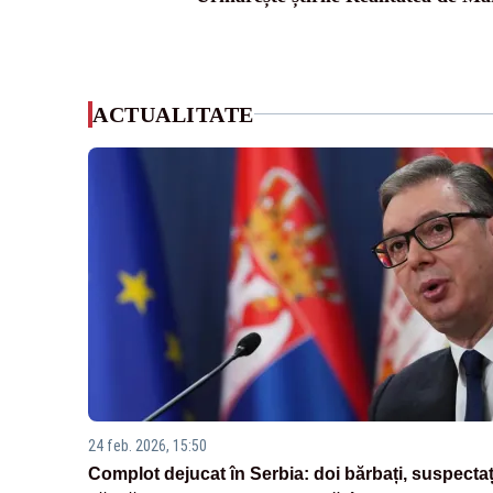
ACTUALITATE
24 feb. 2026, 15:50
Complot dejucat în Serbia: doi bărbați, suspectaț