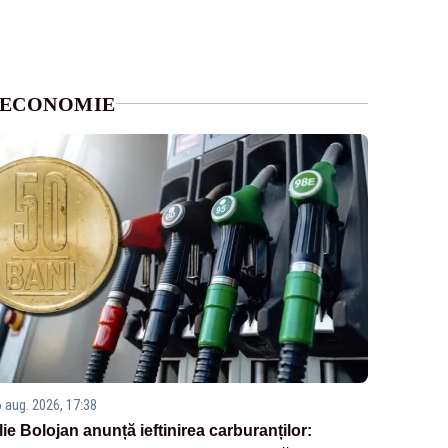
ECONOMIE
6 aug. 2026, 17:38
Ilie Bolojan anunță ieftinirea carburanților: