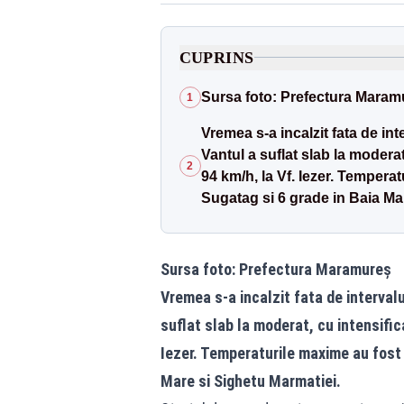
CUPRINS
Sursa foto: Prefectura Maram
1
Vremea s-a incalzit fata de in
Vantul a suflat slab la moderat
2
94 km/h, la Vf. Iezer. Tempera
Sugatag si 6 grade in Baia Ma
Sursa foto: Prefectura Maramureș
Vremea s-a incalzit fata de interval
suflat slab la moderat, cu intensific
Iezer. Temperaturile maxime au fost 
Mare si Sighetu Marmatiei.