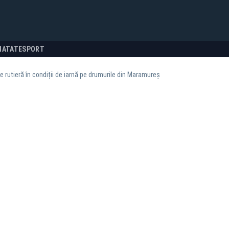
NATATE
SPORT
ie rutieră în condiții de iarnă pe drumurile din Maramureș