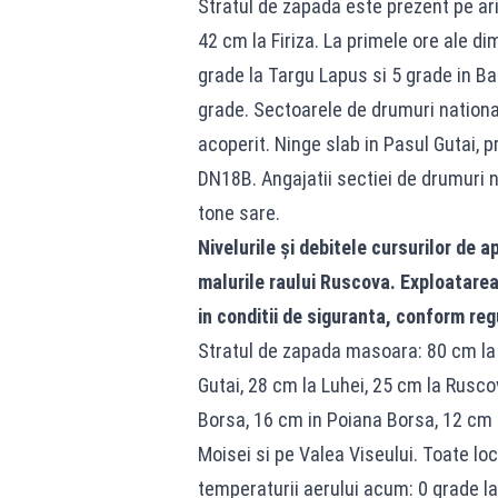
Stratul de zapada este prezent pe arii
42 cm la Firiza. La primele ore ale di
grade la Targu Lapus si 5 grade in Ba
grade. Sectoarele de drumuri nationa
acoperit. Ninge slab in Pasul Gutai, 
DN18B. Angajatii sectiei de drumuri na
tone sare.
Nivelurile și debitele cursurilor de 
malurile raului Ruscova. Exploatarea
in conditii de siguranta, conform re
Stratul de zapada masoara: 80 cm la C
Gutai, 28 cm la Luhei, 25 cm la Ruscov
Borsa, 16 cm in Poiana Borsa, 12 cm l
Moisei si pe Valea Viseului. Toate loc
temperaturii aerului acum: 0 grade la