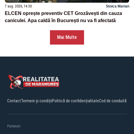
7 aug. 2026, 14:30
Stoica Marian
ELCEN oprește preventiv CET Grozăvești din cauza
caniculei. Apa caldă în București nu va fi afectată
Mai Multe
Contact
Termeni și condiții
Politică de confidențialitate
Cod de conduită
Parteneri: