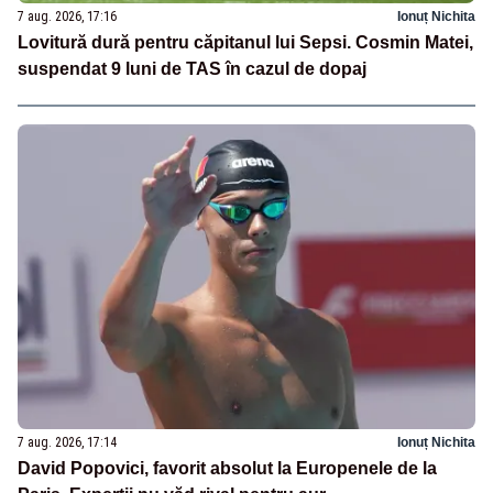
7 aug. 2026, 17:16
Ionuț Nichita
Lovitură dură pentru căpitanul lui Sepsi. Cosmin Matei,
suspendat 9 luni de TAS în cazul de dopaj
7 aug. 2026, 17:14
Ionuț Nichita
David Popovici, favorit absolut la Europenele de la