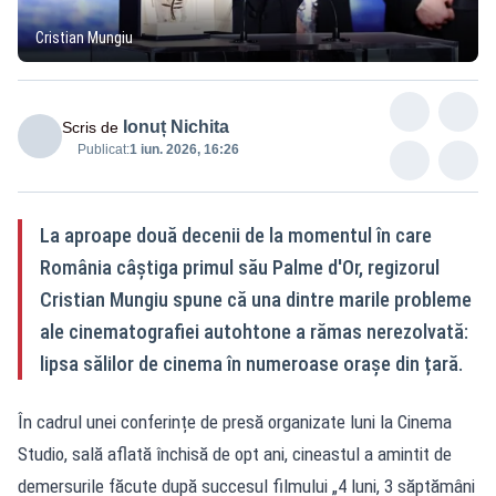
Cristian Mungiu
Ionuț Nichita
Scris de
Publicat:
1 iun. 2026, 16:26
La aproape două decenii de la momentul în care
România câștiga primul său Palme d'Or, regizorul
Cristian Mungiu spune că una dintre marile probleme
ale cinematografiei autohtone a rămas nerezolvată:
lipsa sălilor de cinema în numeroase orașe din țară.
În cadrul unei conferințe de presă organizate luni la Cinema
Studio, sală aflată închisă de opt ani, cineastul a amintit de
demersurile făcute după succesul filmului „4 luni, 3 săptămâni