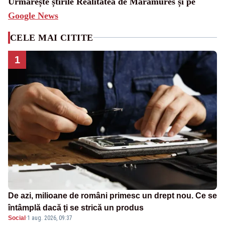
Urmărește știrile Realitatea de Maramures și pe
Google News
CELE MAI CITITE
1
De azi, milioane de români primesc un drept nou. Ce se
întâmplă dacă ți se strică un produs
Social
·
1 aug. 2026, 09:37