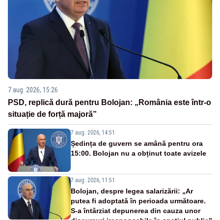
7 aug. 2026, 15:26
PSD, replică dură pentru Bolojan: „România este într-o
situație de forță majoră”
7 aug. 2026, 14:51
Ședința de guvern se amână pentru ora
15:00. Bolojan nu a obținut toate avizele
7 aug. 2026, 11:51
Bolojan, despre legea salarizării: „Ar
putea fi adoptată în perioada următoare.
S-a întârziat depunerea din cauza unor