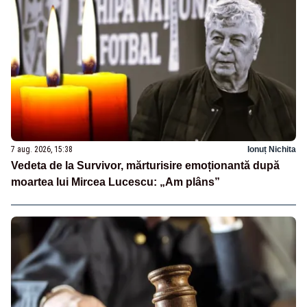
7 aug. 2026, 15:38
Ionuț Nichita
Vedeta de la Survivor, mărturisire emoționantă după
moartea lui Mircea Lucescu: „Am plâns”