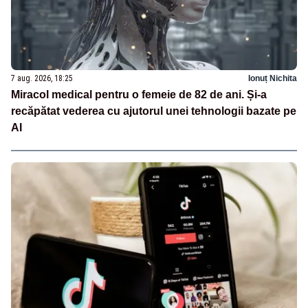
7 aug. 2026, 18:25
Ionuț Nichita
Miracol medical pentru o femeie de 82 de ani. Și-a
recăpătat vederea cu ajutorul unei tehnologii bazate pe
AI