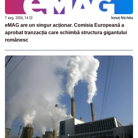
7 aug. 2026, 14:32
Ionuț Nichita
eMAG are un singur acționar. Comisia Europeană a
aprobat tranzacția care schimbă structura gigantului
românesc