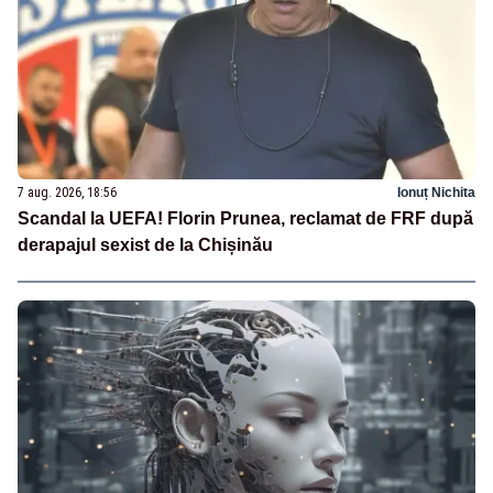
7 aug. 2026, 18:56
Ionuț Nichita
Scandal la UEFA! Florin Prunea, reclamat de FRF după
derapajul sexist de la Chișinău