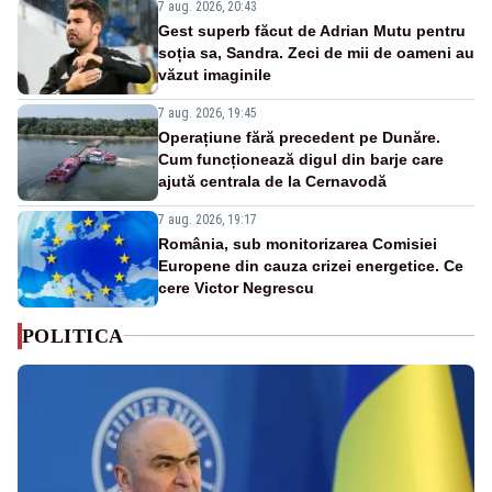
7 aug. 2026, 20:43
Gest superb făcut de Adrian Mutu pentru
soția sa, Sandra. Zeci de mii de oameni au
văzut imaginile
7 aug. 2026, 19:45
Operațiune fără precedent pe Dunăre.
Cum funcționează digul din barje care
ajută centrala de la Cernavodă
7 aug. 2026, 19:17
România, sub monitorizarea Comisiei
Europene din cauza crizei energetice. Ce
cere Victor Negrescu
POLITICA