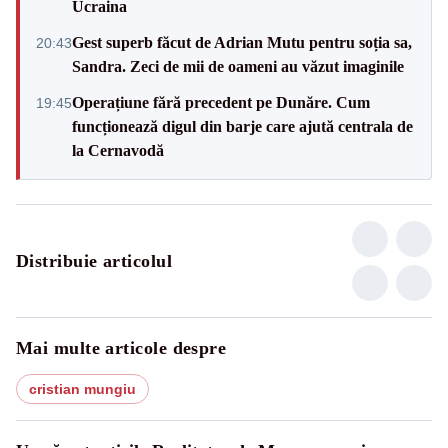
Ucraina
Gest superb făcut de Adrian Mutu pentru soția sa,
20:43
Sandra. Zeci de mii de oameni au văzut imaginile
Operațiune fără precedent pe Dunăre. Cum
19:45
funcționează digul din barje care ajută centrala de
la Cernavodă
Distribuie articolul
Mai multe articole despre
cristian mungiu