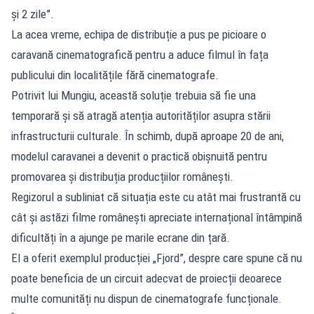
și 2 zile”.
La acea vreme, echipa de distribuție a pus pe picioare o
caravană cinematografică pentru a aduce filmul în fața
publicului din localitățile fără cinematografe.
Potrivit lui Mungiu, această soluție trebuia să fie una
temporară și să atragă atenția autorităților asupra stării
infrastructurii culturale. În schimb, după aproape 20 de ani,
modelul caravanei a devenit o practică obișnuită pentru
promovarea și distribuția producțiilor românești.
Regizorul a subliniat că situația este cu atât mai frustrantă cu
cât și astăzi filme românești apreciate internațional întâmpină
dificultăți în a ajunge pe marile ecrane din țară.
El a oferit exemplul producției „Fjord”, despre care spune că nu
poate beneficia de un circuit adecvat de proiecții deoarece
multe comunități nu dispun de cinematografe funcționale.