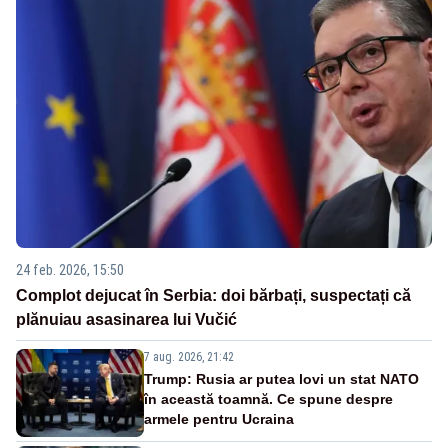
24 feb. 2026, 15:50
Complot dejucat în Serbia: doi bărbați, suspectați că
plănuiau asasinarea lui Vučić
7 aug. 2026, 21:42
Trump: Rusia ar putea lovi un stat NATO
în această toamnă. Ce spune despre
armele pentru Ucraina