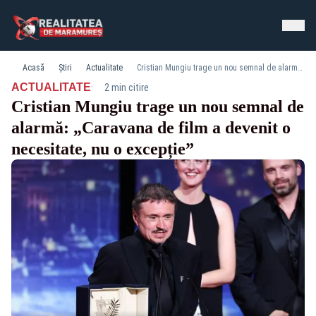
Acasă
Știri
Actualitate
Cristian Mungiu trage un nou semnal de alarmă: „Caravana de film a devenit o necesitate, nu o excepție”
·
ACTUALITATE
2 min citire
Cristian Mungiu trage un nou semnal de
alarmă: „Caravana de film a devenit o
necesitate, nu o excepție”