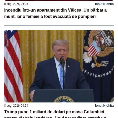
8 aug. 2026, 09:06
Ionuț Nichita
Incendiu într-un apartament din Vâlcea. Un bărbat a
murit, iar o femeie a fost evacuată de pompieri
8 aug. 2026, 08:53
Ionuț Nichita
Trump pune 1 miliard de dolari pe masa Columbiei