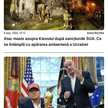
8 aug. 2026, 10:12
Ionuț Nichita
Atac masiv asupra Kievului după sancțiunile SUA. Ce
se întâmplă cu apărarea antiaeriană a Ucrainei