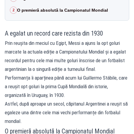
O premieră absolută la Campionatul Mondial
2
A egalat un record care rezista din 1930
Prin reușita din meciul cu Egipt, Messi a ajuns la opt goluri
marcate la actuala ediție a Campionatului Mondial și a egalat
recordul pentru cele mai multe goluri înscrise de un fotbalist
argentinian la o singură ediție a turneului final.
Performanța îi aparținea până acum lui Guillermo Stábile, care
a reușit opt goluri la prima Cupă Mondială din istorie,
organizată în Uruguay, în 1930.
Astfel, după aproape un secol, căpitanul Argentinei a reușit să
egaleze una dintre cele mai vechi performanțe din fotbalul
mondial.
O premieră absolută la Campionatul Mondial