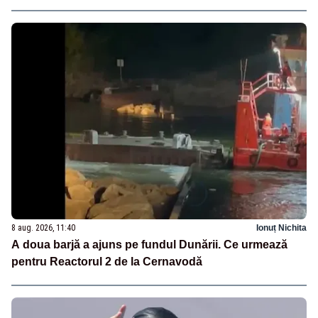
8 aug. 2026, 11:40
Ionuț Nichita
A doua barjă a ajuns pe fundul Dunării. Ce urmează
pentru Reactorul 2 de la Cernavodă