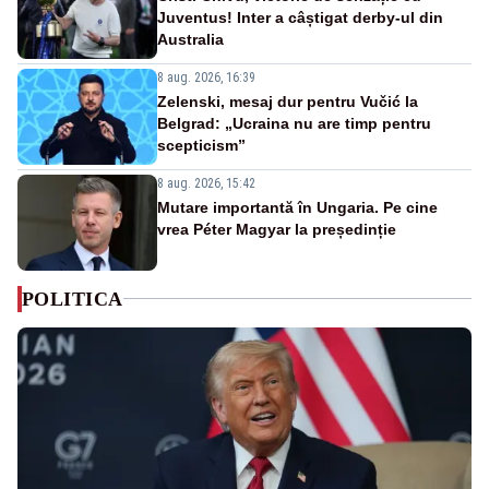
Juventus! Inter a câștigat derby-ul din
Australia
8 aug. 2026, 16:39
Zelenski, mesaj dur pentru Vučić la
Belgrad: „Ucraina nu are timp pentru
scepticism”
8 aug. 2026, 15:42
Mutare importantă în Ungaria. Pe cine
vrea Péter Magyar la președinție
POLITICA