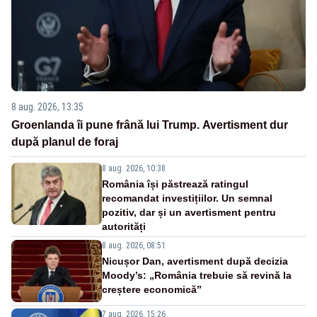
8 aug. 2026, 13:35
Groenlanda îi pune frână lui Trump. Avertisment dur
după planul de foraj
8 aug. 2026, 10:38
România își păstrează ratingul
recomandat investițiilor. Un semnal
pozitiv, dar și un avertisment pentru
autorități
8 aug. 2026, 08:51
Nicușor Dan, avertisment după decizia
Moody’s: „România trebuie să revină la
creștere economică”
7 aug. 2026, 15:26