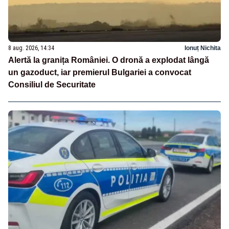
8 aug. 2026, 14:34
Ionuț Nichita
Alertă la granița României. O dronă a explodat lângă
un gazoduct, iar premierul Bulgariei a convocat
Consiliul de Securitate