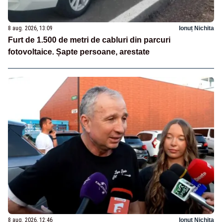
8 aug. 2026, 13:09
Ionuț Nichita
Furt de 1.500 de metri de cabluri din parcuri
fotovoltaice. Șapte persoane, arestate
8 aug. 2026, 12:46
Ionuț Nichita