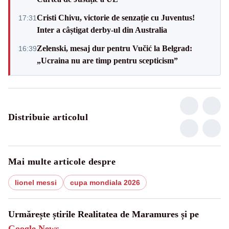
Cristi Chivu, victorie de senzație cu Juventus!
17:31
Inter a câștigat derby-ul din Australia
Zelenski, mesaj dur pentru Vučić la Belgrad:
16:39
„Ucraina nu are timp pentru scepticism”
Distribuie articolul
Mai multe articole despre
lionel messi
cupa mondiala 2026
Urmărește știrile Realitatea de Maramures și pe
Google News