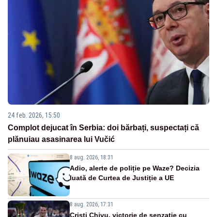
24 feb. 2026, 15:50
Complot dejucat în Serbia: doi bărbați, suspectați că
plănuiau asasinarea lui Vučić
8 aug. 2026, 18:31
Adio, alerte de poliție pe Waze? Decizia
luată de Curtea de Justiție a UE
8 aug. 2026, 17:31
Cristi Chivu, victorie de senzație cu