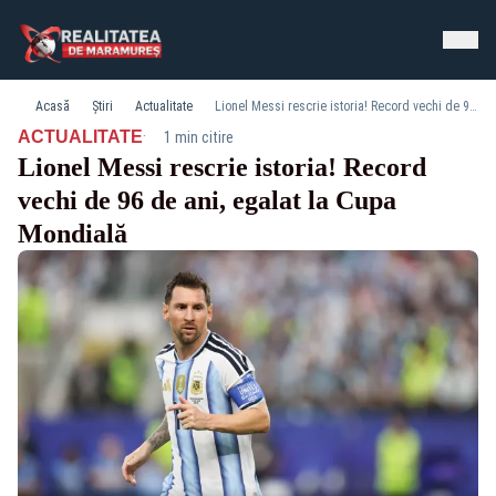
Acasă
Știri
Actualitate
Lionel Messi rescrie istoria! Record vechi de 96 de ani, egalat la Cupa Mondială
·
ACTUALITATE
1 min citire
Lionel Messi rescrie istoria! Record
vechi de 96 de ani, egalat la Cupa
Mondială