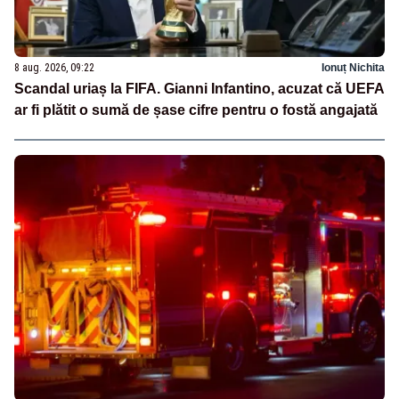
8 aug. 2026, 09:22
Ionuț Nichita
Scandal uriaș la FIFA. Gianni Infantino, acuzat că UEFA
ar fi plătit o sumă de șase cifre pentru o fostă angajată