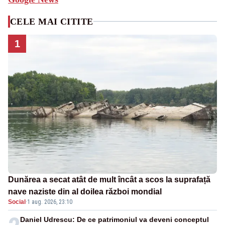
CELE MAI CITITE
1
Dunărea a secat atât de mult încât a scos la suprafață
nave naziste din al doilea război mondial
Social
·
1 aug. 2026, 23:10
Daniel Udrescu: De ce patrimoniul va deveni conceptul