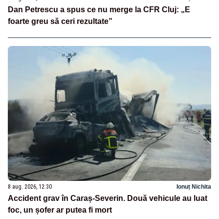
Dan Petrescu a spus ce nu merge la CFR Cluj: „E
foarte greu să ceri rezultate”
8 aug. 2026, 12:30
Ionuț Nichita
Accident grav în Caraș-Severin. Două vehicule au luat
foc, un șofer ar putea fi mort