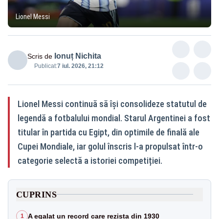
Lionel Messi
Ionuț Nichita
Scris de
Publicat:
7 iul. 2026, 21:12
Lionel Messi continuă să își consolideze statutul de
legendă a fotbalului mondial. Starul Argentinei a fost
titular în partida cu Egipt, din optimile de finală ale
Cupei Mondiale, iar golul înscris l-a propulsat într-o
categorie selectă a istoriei competiției.
CUPRINS
A egalat un record care rezista din 1930
1