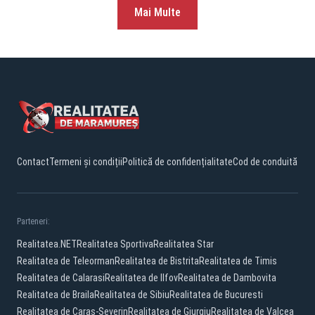
Mai Multe
Contact
Termeni și condiții
Politică de confidențialitate
Cod de conduită
Parteneri:
Realitatea.NET
Realitatea Sportiva
Realitatea Star
Realitatea de Teleorman
Realitatea de Bistrita
Realitatea de Timis
Realitatea de Calarasi
Realitatea de Ilfov
Realitatea de Dambovita
Realitatea de Braila
Realitatea de Sibiu
Realitatea de Bucuresti
Realitatea de Caras-Severin
Realitatea de Giurgiu
Realitatea de Valcea