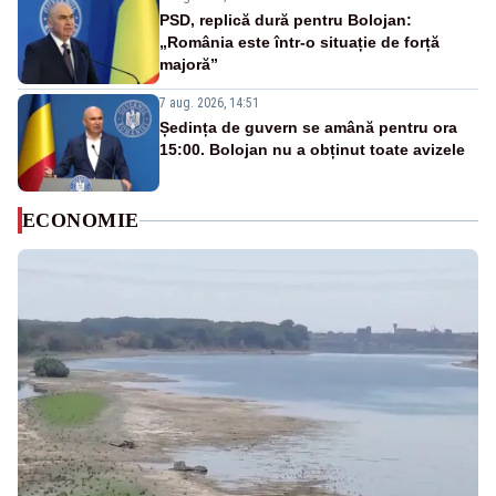
PSD, replică dură pentru Bolojan:
„România este într-o situație de forță
majoră”
7 aug. 2026, 14:51
Ședința de guvern se amână pentru ora
15:00. Bolojan nu a obținut toate avizele
ECONOMIE