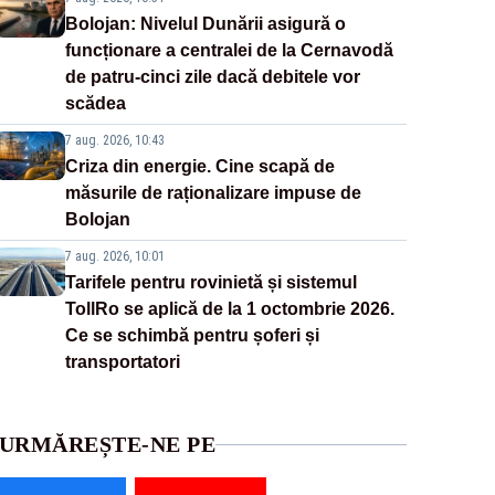
Bolojan: Nivelul Dunării asigură o
funcționare a centralei de la Cernavodă
de patru-cinci zile dacă debitele vor
scădea
7 aug. 2026, 10:43
Criza din energie. Cine scapă de
măsurile de raționalizare impuse de
Bolojan
7 aug. 2026, 10:01
Tarifele pentru rovinietă și sistemul
TollRo se aplică de la 1 octombrie 2026.
Ce se schimbă pentru șoferi și
transportatori
URMĂREȘTE-NE PE