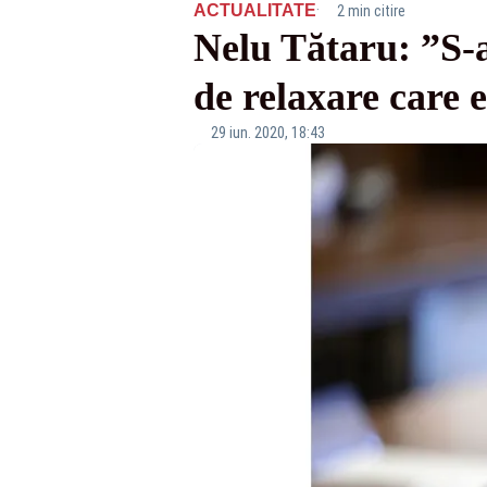
·
ACTUALITATE
2 min citire
Nelu Tătaru: ”S-
de relaxare care 
29 iun. 2020, 18:43