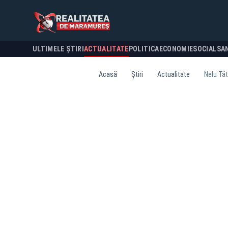
ULTIMELE ȘTIRI
ACTUALITATE
POLITICA
ECONOMIE
SOCIAL
SA
Acasă
Știri
Actualitate
Nelu Tăt