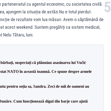
parteneriatul cu agentul economic, cu societatea civilă.
a, ajungem la situația de astăzi.Nu e totul pierdut.
n funcție de rezultate vom lua măsuri. Avem o săptămână de
at acest weekend. Suntem pregătiți ca sistem medical,
t Nelu Tătaru, luni.
bărbați, suspectați că plănuiau asasinarea lui Vučić
 stat NATO în această toamnă. Ce spune despre armele
tu pentru soția sa, Sandra. Zeci de mii de oameni au
Dunăre. Cum funcționează digul din barje care ajută