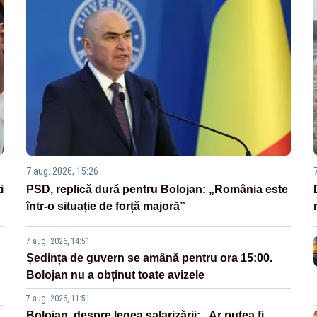
7 aug. 2026, 15:26
i
PSD, replică dură pentru Bolojan: „România este
într-o situație de forță majoră”
7 aug. 2026, 14:51
Ședința de guvern se amână pentru ora 15:00.
Bolojan nu a obținut toate avizele
7 aug. 2026, 11:51
Bolojan, despre legea salarizării: „Ar putea fi