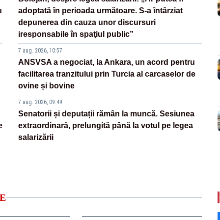
u
adoptată în perioada următoare. S-a întârziat
depunerea din cauza unor discursuri
iresponsabile în spaţiul public”
7 aug. 2026, 10:57
ANSVSA a negociat, la Ankara, un acord pentru
facilitarea tranzitului prin Turcia al carcaselor de
ovine și bovine
7 aug. 2026, 09:49
Senatorii și deputații rămân la muncă. Sesiunea
e
extraordinară, prelungită până la votul pe legea
salarizării
E