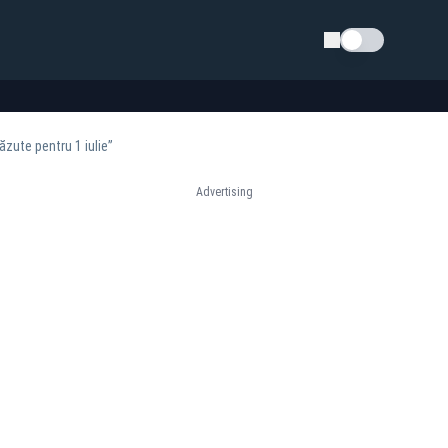
Schimba tema
zute pentru 1 iulie”
Advertising