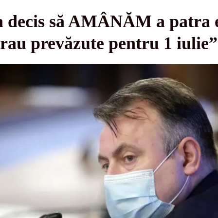
a decis să AMÂNĂM a patra e
erau prevăzute pentru 1 iulie”