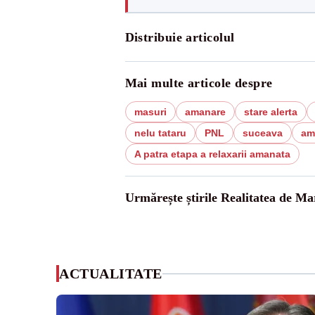
Distribuie articolul
Mai multe articole despre
masuri
amanare
stare alerta
nelu tataru
PNL
suceava
ama
A patra etapa a relaxarii amanata
Urmărește știrile Realitatea de M
ACTUALITATE