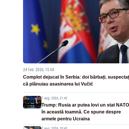
24 feb. 2026, 15:50
Complot dejucat în Serbia: doi bărbați, suspectaț
că plănuiau asasinarea lui Vučić
7 aug. 2026, 21:42
Trump: Rusia ar putea lovi un stat NATO
în această toamnă. Ce spune despre
armele pentru Ucraina
7 aug. 2026, 20:43