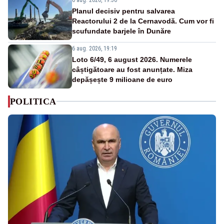
Planul decisiv pentru salvarea
Reactorului 2 de la Cernavodă. Cum vor fi
scufundate barjele în Dunăre
6 aug. 2026, 19:19
Loto 6/49, 6 august 2026. Numerele
câștigătoare au fost anunțate. Miza
depășește 9 milioane de euro
POLITICA