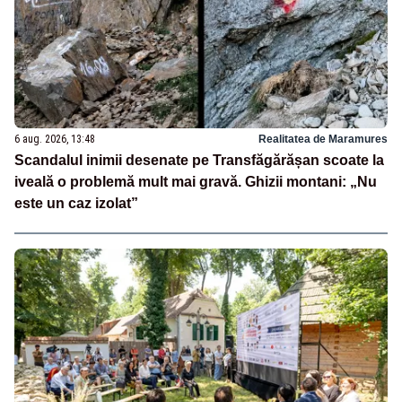
6 aug. 2026, 13:48
Realitatea de Maramures
Scandalul inimii desenate pe Transfăgărășan scoate la
iveală o problemă mult mai gravă. Ghizii montani: „Nu
este un caz izolat”