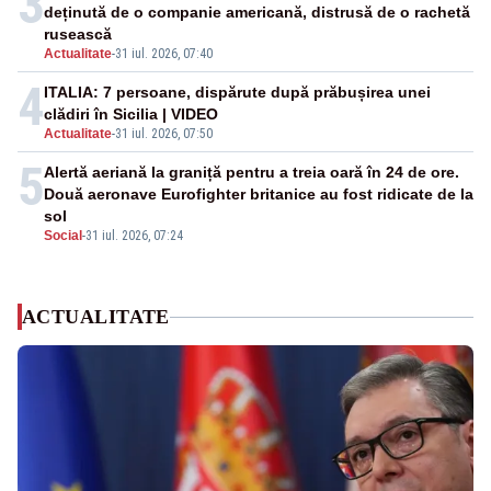
3
deținută de o companie americană, distrusă de o rachetă
rusească
Actualitate
-
31 iul. 2026, 07:40
4
ITALIA: 7 persoane, dispărute după prăbușirea unei
clădiri în Sicilia | VIDEO
Actualitate
-
31 iul. 2026, 07:50
5
Alertă aeriană la graniță pentru a treia oară în 24 de ore.
Două aeronave Eurofighter britanice au fost ridicate de la
sol
Social
-
31 iul. 2026, 07:24
ACTUALITATE