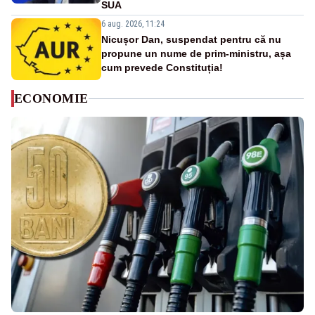
SUA
6 aug. 2026, 11:24
Nicușor Dan, suspendat pentru că nu
propune un nume de prim-ministru, așa
cum prevede Constituția!
ECONOMIE