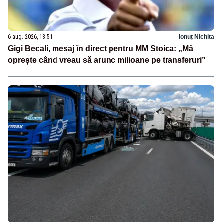
6 aug. 2026, 18:51
Ionuț Nichita
Gigi Becali, mesaj în direct pentru MM Stoica: „Mă
oprește când vreau să arunc milioane pe transferuri”