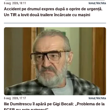
6 aug. 2026, 18:11
Ionuț Nichita
Accident pe drumul expres după o oprire de urgență.
Un TIR a lovit două trailere încărcate cu mașini
6 aug. 2026, 17:17
Ionuț Nichita
Ilie Dumitrescu îl apără pe Gigi Becali: „Problema de la
FCSB nu este patronul”