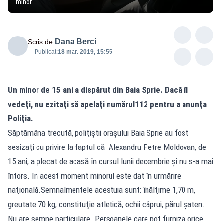
minor
Dana Berci
Scris de
Publicat:
18 mar. 2019, 15:55
Un minor de 15 ani a dispărut din Baia Sprie. Dacă îl
vedeţi, nu ezitaţi să apelaţi numărul112 pentru a anunţa
Poliţia.
Săptămâna trecută, poliţiştii oraşului Baia Sprie au fost
sesizaţi cu privire la faptul că Alexandru Petre Moldovan, de
15 ani, a plecat de acasă în cursul lunii decembrie şi nu s-a mai
întors. In acest moment minorul este dat în urmărire
naţională.Semnalmentele acestuia sunt: înălţime 1,70 m,
greutate 70 kg, constituţie atletică, ochii căprui, părul şaten.
Nu are semne particulare. Persoanele care pot furniza orice