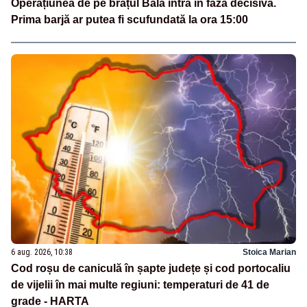
Operațiunea de pe brațul Bala intră în faza decisivă.
Prima barjă ar putea fi scufundată la ora 15:00
6 aug. 2026, 10:38
Stoica Marian
Cod roșu de caniculă în șapte județe și cod portocaliu
de vijelii în mai multe regiuni: temperaturi de 41 de
grade - HARTA