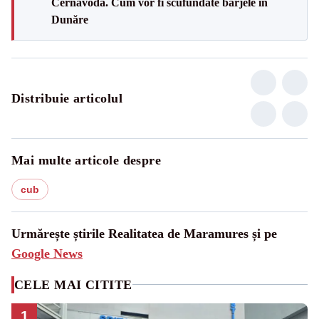
Cernavodă. Cum vor fi scufundate barjele în
Dunăre
Distribuie articolul
Mai multe articole despre
cub
Urmărește știrile Realitatea de Maramures și pe
Google News
CELE MAI CITITE
1