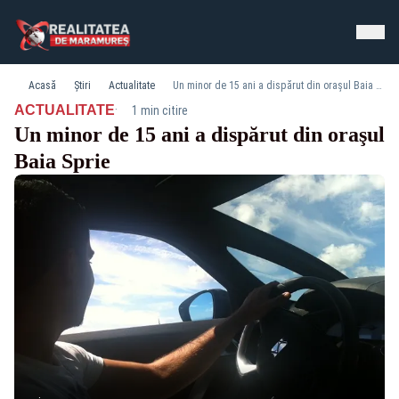
Acasă
Știri
Actualitate
Un minor de 15 ani a dispărut din oraşul Baia Sprie
·
ACTUALITATE
1 min citire
Un minor de 15 ani a dispărut din oraşul
Baia Sprie