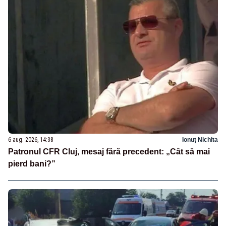
6 aug. 2026, 14:38
Ionuț Nichita
Patronul CFR Cluj, mesaj fără precedent: „Cât să mai
pierd bani?”