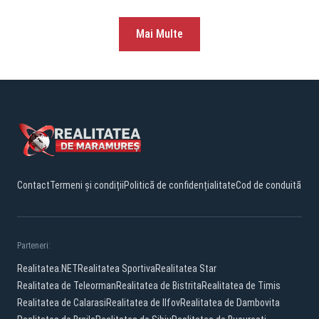
Mai Multe
Contact
Termeni și condiții
Politică de confidențialitate
Cod de conduită
Parteneri:
Realitatea.NET
Realitatea Sportiva
Realitatea Star
Realitatea de Teleorman
Realitatea de Bistrita
Realitatea de Timis
Realitatea de Calarasi
Realitatea de Ilfov
Realitatea de Dambovita