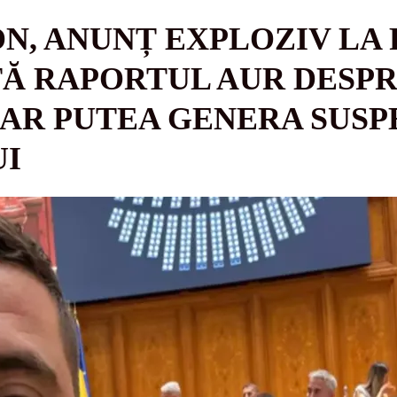
N, ANUNȚ EXPLOZIV LA
TĂ RAPORTUL AUR DESPR
AR PUTEA GENERA SUS
UI