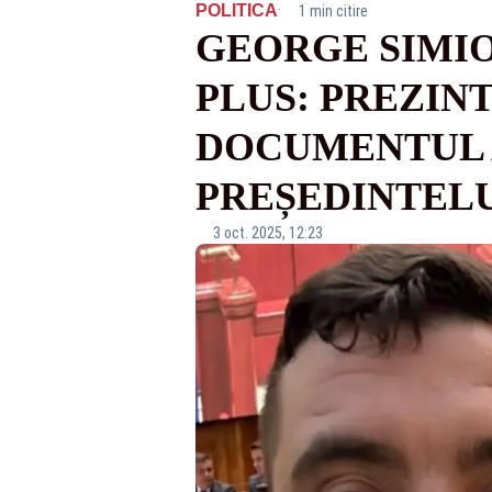
·
POLITICA
1 min citire
GEORGE SIMIO
PLUS: PREZIN
DOCUMENTUL 
PREȘEDINTEL
3 oct. 2025, 12:23