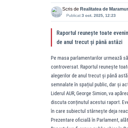
Scris de
Realitatea de Maramu
Publicat:
3 oct. 2025, 12:23
Raportul reunește toate evenim
de anul trecut și până astăzi
Pe masa parlamentarilor urmează să 
controversat. Raportul reunește toa
alegerilor de anul trecut și până astă
semnalate în spațiul public, dar și ac
Liderul AUR, George Simion, va apărea
discuta conținutul acestui raport. Eve
în care subiectul stârnește deja reacț
Prezentare oficială în Parlament, alăt