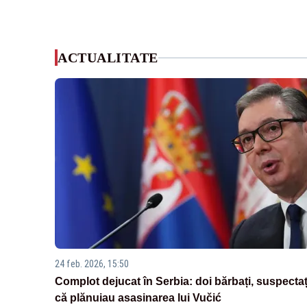
ACTUALITATE
24 feb. 2026, 15:50
Complot dejucat în Serbia: doi bărbați, suspectaț
că plănuiau asasinarea lui Vučić