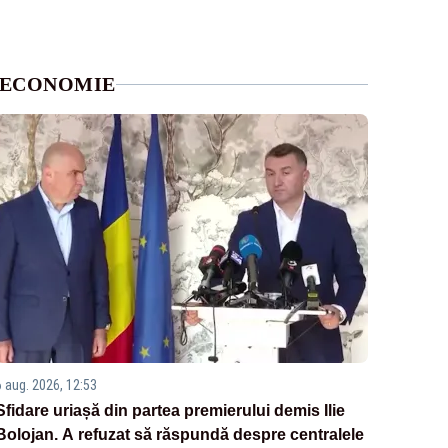
ECONOMIE
6 aug. 2026, 12:53
Sfidare uriașă din partea premierului demis Ilie
Bolojan. A refuzat să răspundă despre centralele