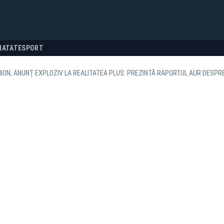
NATATE
SPORT