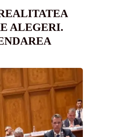
 REALITATEA
E ALEGERI.
PENDAREA