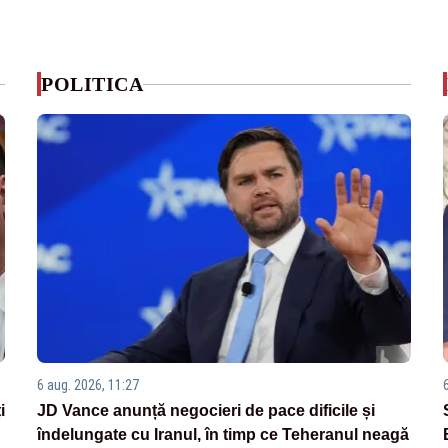
POLITICA
6 aug. 2026, 11:27
i
JD Vance anunță negocieri de pace dificile și
îndelungate cu Iranul, în timp ce Teheranul neagă