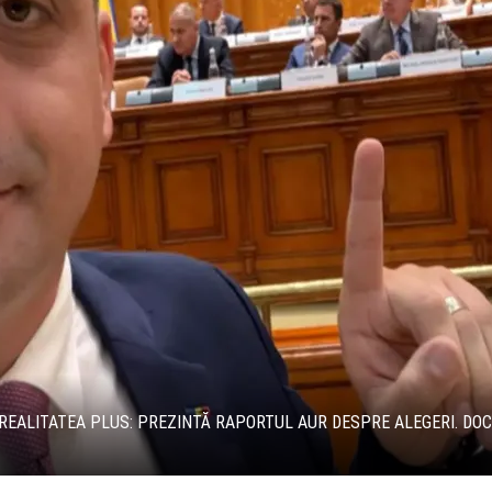
 REALITATEA PLUS: PREZINTĂ RAPORTUL AUR DESPRE ALEGERI. D