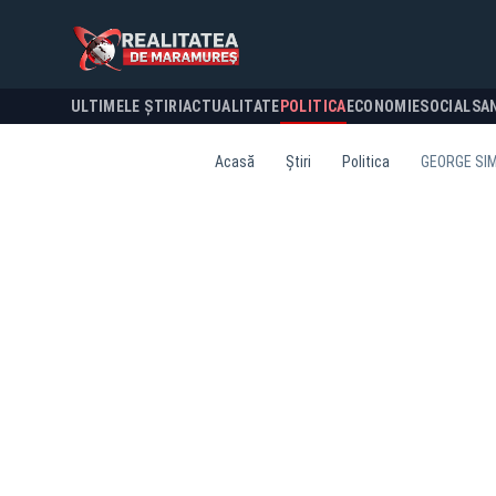
ULTIMELE ȘTIRI
ACTUALITATE
POLITICA
ECONOMIE
SOCIAL
SA
Acasă
Știri
Politica