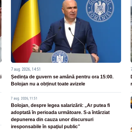
7 aug. 2026, 14:51
i
Ședința de guvern se amână pentru ora 15:00.
Bolojan nu a obținut toate avizele
7 aug. 2026, 11:51
Bolojan, despre legea salarizării: „Ar putea fi
adoptată în perioada următoare. S-a întârziat
depunerea din cauza unor discursuri
iresponsabile în spaţiul public”