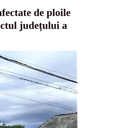
fectate de ploile
ctul județului a