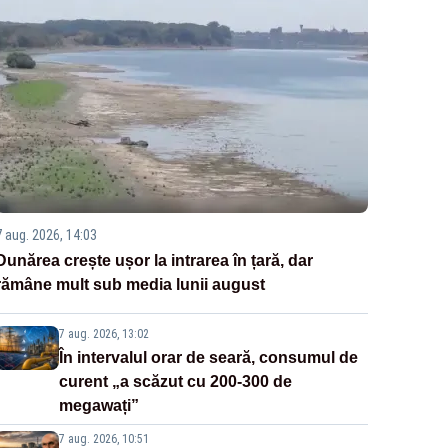
7 aug. 2026, 14:03
Dunărea crește ușor la intrarea în țară, dar
rămâne mult sub media lunii august
7 aug. 2026, 13:02
În intervalul orar de seară, consumul de
curent „a scăzut cu 200-300 de
megawați”
7 aug. 2026, 10:51