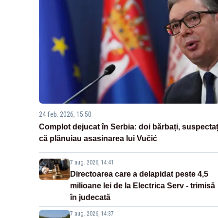
24 feb. 2026, 15:50
Complot dejucat în Serbia: doi bărbați, suspectaț
că plănuiau asasinarea lui Vučić
7 aug. 2026, 14:41
Directoarea care a delapidat peste 4,5
milioane lei de la Electrica Serv - trimisă
în judecată
7 aug. 2026, 14:37