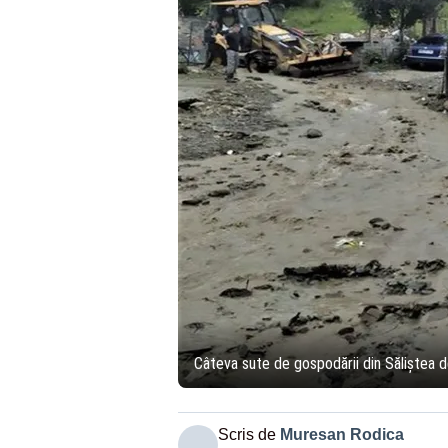
Câteva sute de gospodării din Săliștea de
Scris de
Muresan Rodica