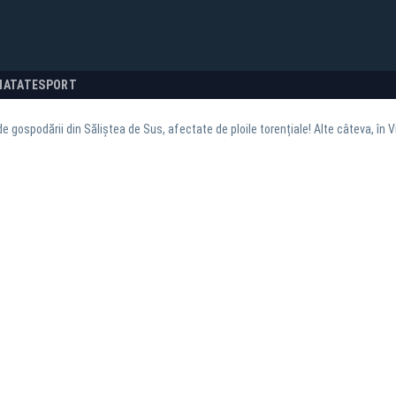
NATATE
SPORT