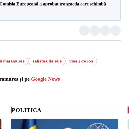
Comisia Europeană a aprobat tranzacția care schimbă
ii maramures
salistea de sus
viseu de jos
aramures și pe
Google News
POLITICA