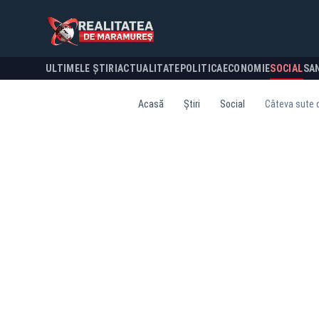
ULTIMELE ȘTIRI
ACTUALITATE
POLITICA
ECONOMIE
SOCIAL
SA
Acasă
Știri
Social