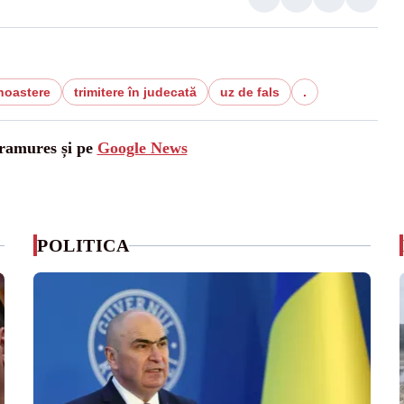
noastere
trimitere în judecată
uz de fals
.
aramures și pe
Google News
POLITICA