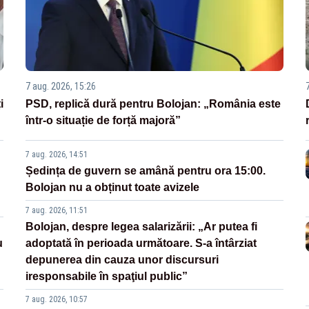
7 aug. 2026, 15:26
i
PSD, replică dură pentru Bolojan: „România este
într-o situație de forță majoră”
7 aug. 2026, 14:51
Ședința de guvern se amână pentru ora 15:00.
Bolojan nu a obținut toate avizele
7 aug. 2026, 11:51
Bolojan, despre legea salarizării: „Ar putea fi
u
adoptată în perioada următoare. S-a întârziat
depunerea din cauza unor discursuri
iresponsabile în spaţiul public”
7 aug. 2026, 10:57