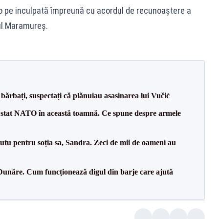
o pe inculpată împreună cu acordul de recunoaștere a
lul Maramureș.
bărbați, suspectați că plănuiau asasinarea lui Vučić
 stat NATO în această toamnă. Ce spune despre armele
tu pentru soția sa, Sandra. Zeci de mii de oameni au
Dunăre. Cum funcționează digul din barje care ajută