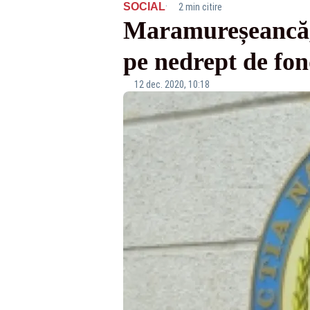
·
SOCIAL
2 min citire
Maramureșeancă, 
pe nedrept de fo
12 dec. 2020, 10:18