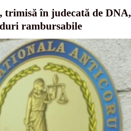
trimisă în judecată de DNA,
nduri rambursabile