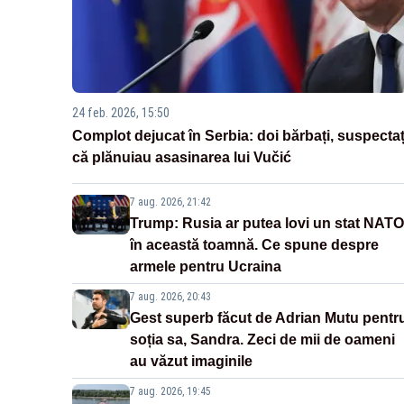
24 feb. 2026, 15:50
Complot dejucat în Serbia: doi bărbați, suspectaț
că plănuiau asasinarea lui Vučić
7 aug. 2026, 21:42
Trump: Rusia ar putea lovi un stat NATO
în această toamnă. Ce spune despre
armele pentru Ucraina
7 aug. 2026, 20:43
Gest superb făcut de Adrian Mutu pentr
soția sa, Sandra. Zeci de mii de oameni
au văzut imaginile
7 aug. 2026, 19:45