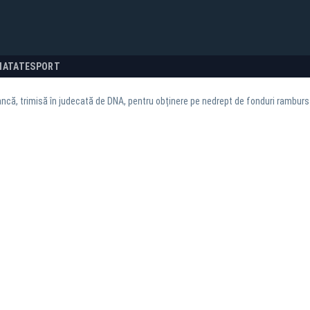
NATATE
SPORT
ă, trimisă în judecată de DNA, pentru obținere pe nedrept de fonduri ramburs