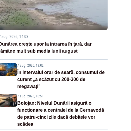
7 aug. 2026, 14:03
Dunărea crește ușor la intrarea în țară, dar
rămâne mult sub media lunii august
7 aug. 2026, 13:02
În intervalul orar de seară, consumul de
curent „a scăzut cu 200-300 de
megawați”
7 aug. 2026, 10:51
Bolojan: Nivelul Dunării asigură o
funcționare a centralei de la Cernavodă
de patru-cinci zile dacă debitele vor
scădea