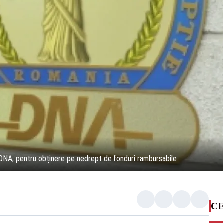
DNA, pentru obținere pe nedrept de fonduri rambursabile
CE