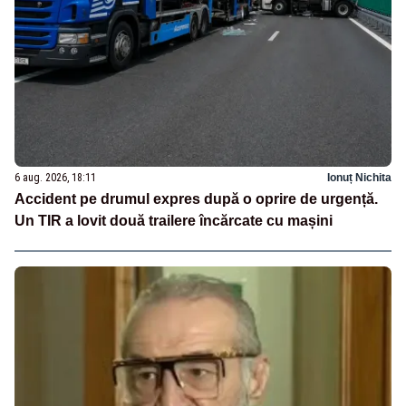
6 aug. 2026, 18:11
Ionuț Nichita
Accident pe drumul expres după o oprire de urgență.
Un TIR a lovit două trailere încărcate cu mașini