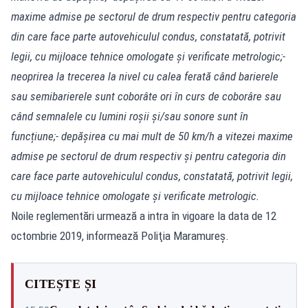
maxime admise pe sectorul de drum respectiv pentru categoria
din care face parte autovehiculul condus, constatată, potrivit
legii, cu mijloace tehnice omologate și verificate metrologic;
-
neoprirea la trecerea la nivel cu calea ferată când barierele
sau semibarierele sunt coborâte ori în curs de coborâre sau
când semnalele cu lumini roșii și/sau sonore sunt în
funcțiune;
- depășirea cu mai mult de 50 km/h a vitezei maxime
admise pe sectorul de drum respectiv și pentru categoria din
care face parte autovehiculul condus, constatată, potrivit legii,
cu mijloace tehnice omologate și verificate metrologic.
Noile reglementări urmează a intra în vigoare la data de 12
octombrie 2019, informează Poliţia Maramureş.
CITEȘTE ȘI