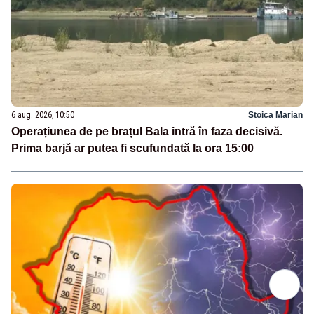
6 aug. 2026, 10:50
Stoica Marian
Operațiunea de pe brațul Bala intră în faza decisivă.
Prima barjă ar putea fi scufundată la ora 15:00