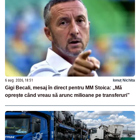
6 aug. 2026, 18:51
Ionuț Nichita
Gigi Becali, mesaj în direct pentru MM Stoica: „Mă
oprește când vreau să arunc milioane pe transferuri”