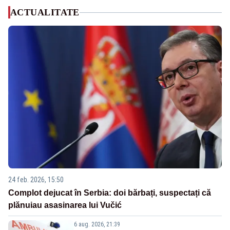
ACTUALITATE
24 feb. 2026, 15:50
Complot dejucat în Serbia: doi bărbați, suspectați că
plănuiau asasinarea lui Vučić
6 aug. 2026, 21:39