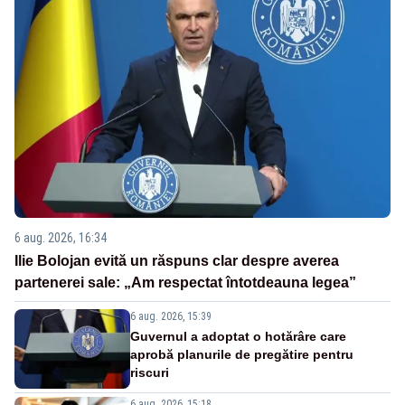
6 aug. 2026, 16:34
Ilie Bolojan evită un răspuns clar despre averea
partenerei sale: „Am respectat întotdeauna legea”
6 aug. 2026, 15:39
Guvernul a adoptat o hotărâre care
aprobă planurile de pregătire pentru
riscuri
6 aug. 2026, 15:18