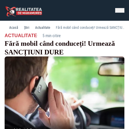
Acasă
Știri
Actualitate
Fără mobil când conduceți! Urmează SANCȚIUNI DURE
·
ACTUALITATE
5 min citire
Fără mobil când conduceți! Urmează
SANCȚIUNI DURE