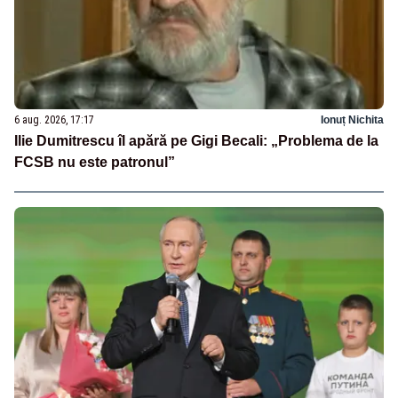
6 aug. 2026, 17:17
Ionuț Nichita
Ilie Dumitrescu îl apără pe Gigi Becali: „Problema de la
FCSB nu este patronul”