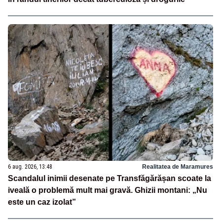
6 aug. 2026, 13:48
Realitatea de Maramures
Scandalul inimii desenate pe Transfăgărășan scoate la
iveală o problemă mult mai gravă. Ghizii montani: „Nu
este un caz izolat”