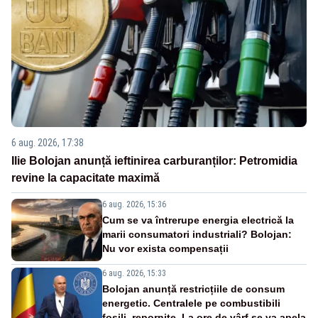
6 aug. 2026, 17:38
Ilie Bolojan anunță ieftinirea carburanților: Petromidia
revine la capacitate maximă
6 aug. 2026, 15:36
Cum se va întrerupe energia electrică la
marii consumatori industriali? Bolojan:
Nu vor exista compensații
6 aug. 2026, 15:33
Bolojan anunță restricțiile de consum
energetic. Centralele pe combustibili
fosili, repornite. La ore de vârf se va apela