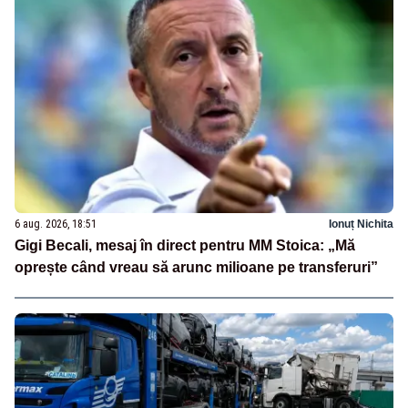
6 aug. 2026, 18:51
Ionuț Nichita
Gigi Becali, mesaj în direct pentru MM Stoica: „Mă
oprește când vreau să arunc milioane pe transferuri”