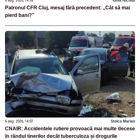
6 aug. 2026, 14:38
Ionuț Nichita
Patronul CFR Cluj, mesaj fără precedent: „Cât să mai
pierd bani?”
6 aug. 2026, 14:07
Stoica Marian
CNAIR: Accidentele rutiere provoacă mai multe decese
în rândul tinerilor decât tuberculoza și drogurile