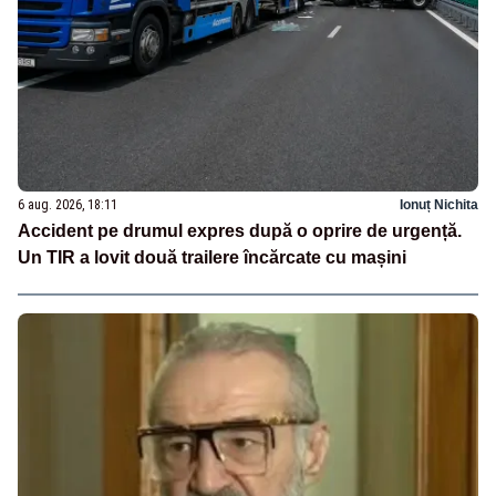
6 aug. 2026, 18:11
Ionuț Nichita
Accident pe drumul expres după o oprire de urgență.
Un TIR a lovit două trailere încărcate cu mașini