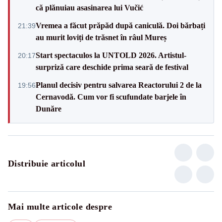
că plănuiau asasinarea lui Vučić
Vremea a făcut prăpăd după caniculă. Doi bărbați
21:39
au murit loviți de trăsnet în râul Mureș
Start spectaculos la UNTOLD 2026. Artistul-
20:17
surpriză care deschide prima seară de festival
Planul decisiv pentru salvarea Reactorului 2 de la
19:56
Cernavodă. Cum vor fi scufundate barjele în
Dunăre
Distribuie articolul
Mai multe articole despre