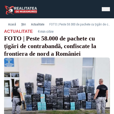
Acasă
Știri
Actualitate
FOTO | Peste 58.000 de pachete cu țigări de contrabandă, confiscate la frontiera de nord a României
·
ACTUALITATE
4 min citire
FOTO | Peste 58.000 de pachete cu
țigări de contrabandă, confiscate la
frontiera de nord a României