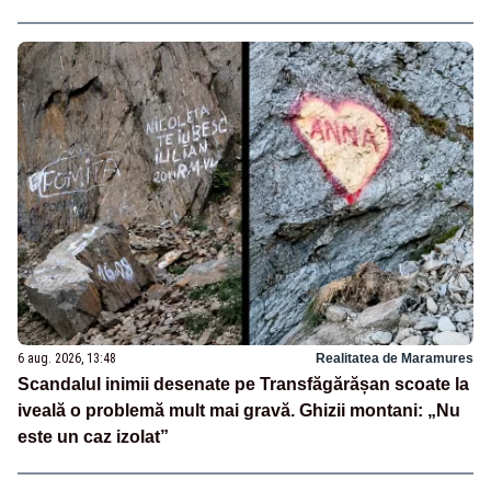
6 aug. 2026, 13:48
Realitatea de Maramures
Scandalul inimii desenate pe Transfăgărășan scoate la
iveală o problemă mult mai gravă. Ghizii montani: „Nu
este un caz izolat”