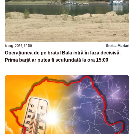
6 aug. 2026, 10:50
Stoica Marian
Operațiunea de pe brațul Bala intră în faza decisivă.
Prima barjă ar putea fi scufundată la ora 15:00