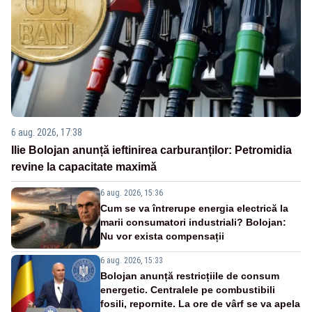
6 aug. 2026, 17:38
Ilie Bolojan anunță ieftinirea carburanților: Petromidia
revine la capacitate maximă
6 aug. 2026, 15:36
Cum se va întrerupe energia electrică la
marii consumatori industriali? Bolojan:
Nu vor exista compensații
6 aug. 2026, 15:33
Bolojan anunță restricțiile de consum
energetic. Centralele pe combustibili
fosili, repornite. La ore de vârf se va apela