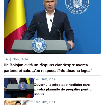
6 aug. 2026, 16:34
Ilie Bolojan evită un răspuns clar despre averea
partenerei sale: „Am respectat întotdeauna legea”
6 aug. 2026, 15:39
Guvernul a adoptat o hotărâre care
aprobă planurile de pregătire pentru
riscuri
6 aug. 2026, 15:18