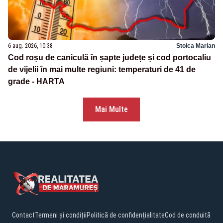
6 aug. 2026, 10:38
Stoica Marian
Cod roșu de caniculă în șapte județe și cod portocaliu
de vijelii în mai multe regiuni: temperaturi de 41 de
grade - HARTA
Mai Multe
Contact
Termeni și condiții
Politică de confidențialitate
Cod de conduită