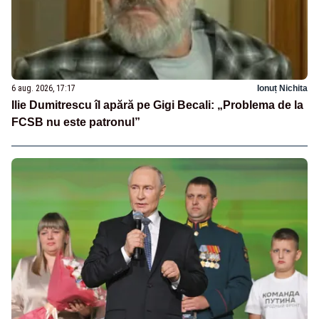
6 aug. 2026, 17:17
Ionuț Nichita
Ilie Dumitrescu îl apără pe Gigi Becali: „Problema de la
FCSB nu este patronul”