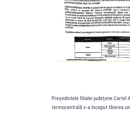
Preşedintele filialei judeţene Cartel 
termocentrală s-a început tăierea unor