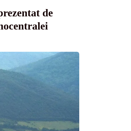
prezentat de
ocentralei