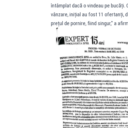
întâmplat dacă o vindeau pe bucăți. 
vânzare, inițial au fost 11 ofertanți, 
prețul de pornire, fiind singur," a afi