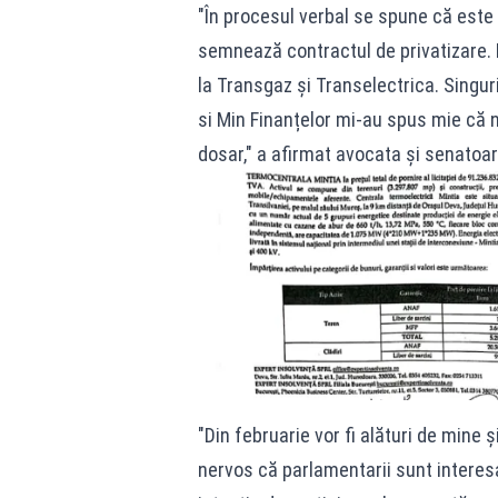
"În procesul verbal se spune că este 
semnează contractul de privatizare. 
la Transgaz și Transelectrica. Singur
si Min Finanțelor mi-au spus mie că 
dosar," a afirmat avocata și senatoa
"Din februarie vor fi alături de mine ș
nervos că parlamentarii sunt interesa