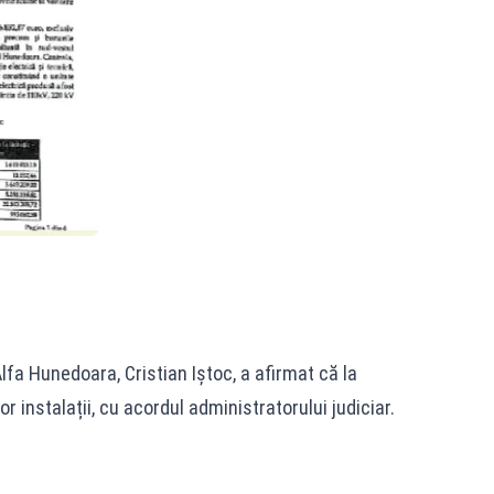
Alfa Hunedoara, Cristian Iştoc, a afirmat că la
 instalații, cu acordul administratorului judiciar.