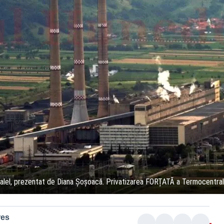
alel, prezentat de Diana Șoșoacă. Privatizarea FORȚATĂ a Termocentral
res