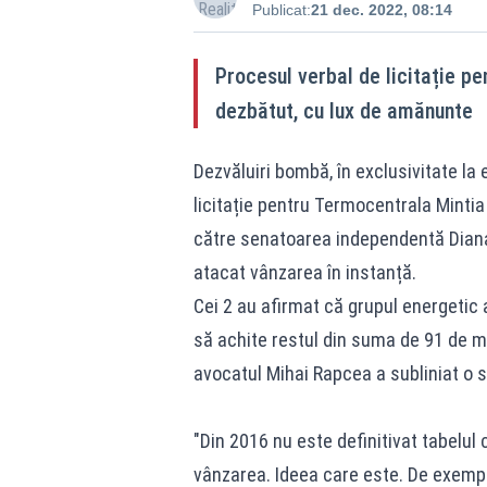
Publicat:
21 dec. 2022, 08:14
Procesul verbal de licitație p
dezbătut, cu lux de amănunte
Dezvăluiri bombă, în exclusivitate la 
licitație pentru Termocentrala Mintia
către senatoarea independentă Diana
atacat vânzarea în instanță.
Cei 2 au afirmat că grupul energetic 
să achite restul din suma de 91 de mil
avocatul Mihai Rapcea a subliniat o s
"Din 2016 nu este definitivat tabelul 
vânzarea. Ideea care este. De exemplu,