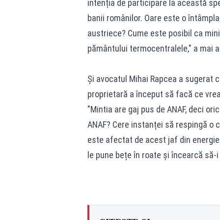
intenția de participare la această spe
banii românilor. Oare este o întâmpla
austriece? Cume este posibil ca minis
pământului termocentralele," a mai 
Și avocatul Mihai Rapcea a sugerat 
proprietară a început să facă ce vrea
"Mintia are gaj pus de ANAF, deci ori
ANAF? Cere instanței să respingă o c
este afectat de acest jaf din energie
le pune bețe în roate și încearcă să-