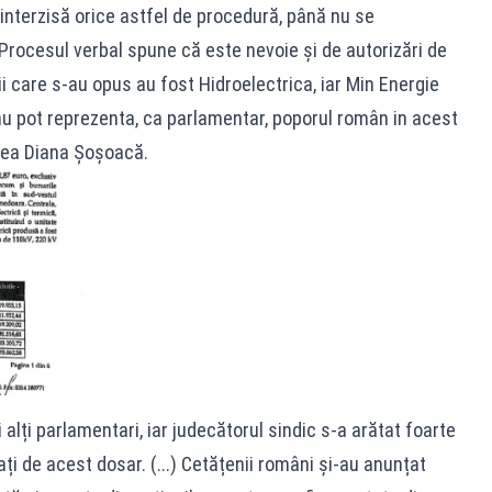
interzisă orice astfel de procedură, până nu se
Procesul verbal spune că este nevoie și de autorizări de
ii care s-au opus au fost Hidroelectrica, iar Min Energie
nu pot reprezenta, ca parlamentar, poporul român in acest
rea Diana Șoșoacă.
i alți parlamentari, iar judecătorul sindic s-a arătat foarte
ți de acest dosar. (...) Cetățenii români și-au anunțat