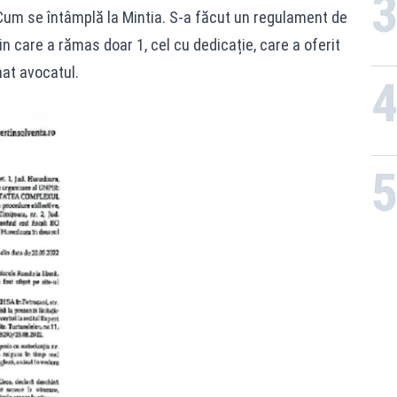
Cum se întâmplă la Mintia. S-a făcut un regulament de
din care a rămas doar 1, cel cu dedicație, care a oferit
rmat avocatul.