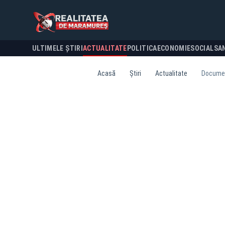
ULTIMELE ȘTIRI
ACTUALITATE
POLITICA
ECONOMIE
SOCIAL
SA
Acasă
Știri
Actualitate
Document