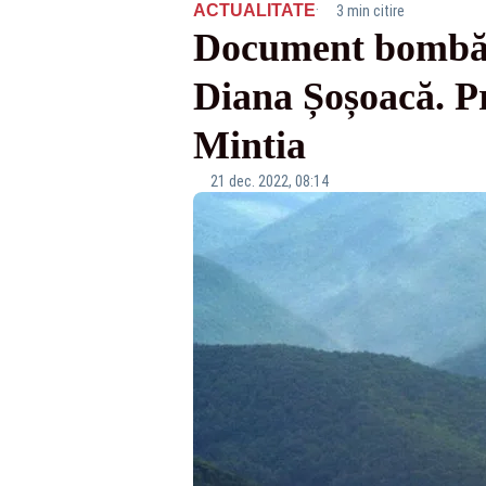
·
ACTUALITATE
3 min citire
Document bombă la
Diana Șoșoacă. 
Mintia
21 dec. 2022, 08:14