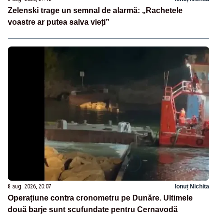
Zelenski trage un semnal de alarmă: „Rachetele
voastre ar putea salva vieți”
8 aug. 2026, 20:07
Ionuț Nichita
Operațiune contra cronometru pe Dunăre. Ultimele
două barje sunt scufundate pentru Cernavodă