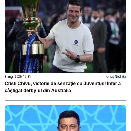
8 aug. 2026, 17:31
Ionuț Nichita
Cristi Chivu, victorie de senzație cu Juventus! Inter a
câștigat derby-ul din Australia