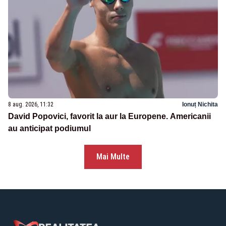
8 aug. 2026, 11:32
Ionuț Nichita
David Popovici, favorit la aur la Europene. Americanii
au anticipat podiumul
Mai Multe