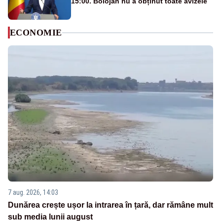
15:00. Bolojan nu a obținut toate avizele
ECONOMIE
7 aug. 2026, 14:03
Dunărea crește ușor la intrarea în țară, dar rămâne mult
sub media lunii august