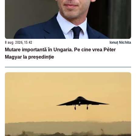
8 aug. 2026, 15:42
Ionuț Nichita
Mutare importantă în Ungaria. Pe cine vrea Péter
Magyar la președinție