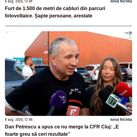
8 aug. 2026, 13:09
Ionuț Nichita
Furt de 1.500 de metri de cabluri din parcuri
fotovoltaice. Șapte persoane, arestate
8 aug. 2026, 12:46
Ionuț Nichita
Dan Petrescu a spus ce nu merge la CFR Cluj: „E
foarte greu să ceri rezultate”