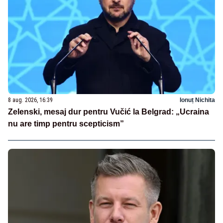
8 aug. 2026, 16:39
Ionuț Nichita
Zelenski, mesaj dur pentru Vučić la Belgrad: „Ucraina
nu are timp pentru scepticism”