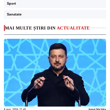
Sport
Sanatate
MAI MULTE ȘTIRI DIN
ACTUALITATE
8 aug. 2026, 21:42
Ionuț Nichita