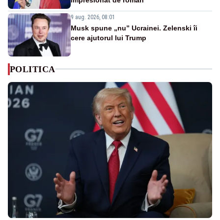
9 aug. 2026, 08:01
Musk spune „nu” Ucrainei. Zelenski îi
cere ajutorul lui Trump
POLITICA