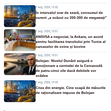
7 aug. 2026, 13:02
În intervalul orar de seară, consumul de
curent „a scăzut cu 200-300 de megawați”
7 aug. 2026, 10:57
ANSVSA a negociat, la Ankara, un acord
pentru facilitarea tranzitului prin Turcia al
carcaselor de ovine și bovine
7 aug. 2026, 10:51
Bolojan: Nivelul Dunării asigură o
funcționare a centralei de la Cernavodă
de patru-cinci zile dacă debitele vor
scădea
7 aug. 2026, 10:43
Criza din energie. Cine scapă de măsurile
de raționalizare impuse de Bolojan