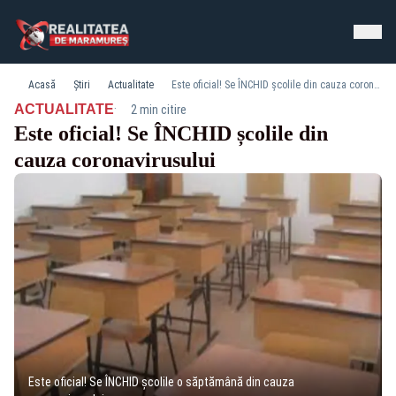
Acasă
Știri
Actualitate
Este oficial! Se ÎNCHID școlile din cauza coronavirusului
·
ACTUALITATE
2 min citire
Este oficial! Se ÎNCHID școlile din
cauza coronavirusului
Este oficial! Se ÎNCHID școlile o săptămână din cauza