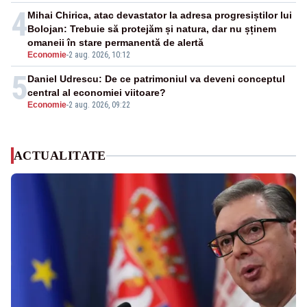
4
Mihai Chirica, atac devastator la adresa progresiștilor lui
Bolojan: Trebuie să protejăm și natura, dar nu șținem
omaneii în stare permanentă de alertă
Economie
-
2 aug. 2026, 10:12
5
Daniel Udrescu: De ce patrimoniul va deveni conceptul
central al economiei viitoare?
Economie
-
2 aug. 2026, 09:22
ACTUALITATE