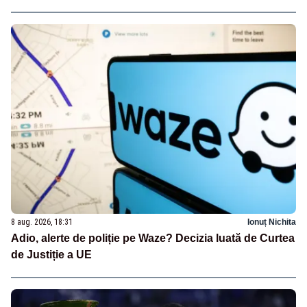
8 aug. 2026, 18:31
Ionuț Nichita
Adio, alerte de poliție pe Waze? Decizia luată de Curtea
de Justiție a UE