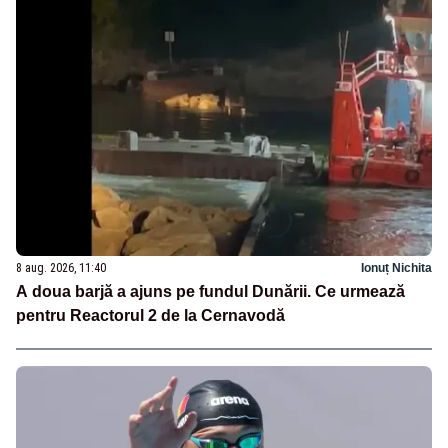
8 aug. 2026, 11:40
Ionuț Nichita
A doua barjă a ajuns pe fundul Dunării. Ce urmează
pentru Reactorul 2 de la Cernavodă