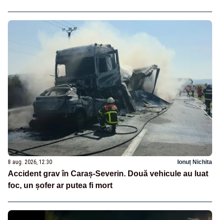
8 aug. 2026, 12:30
Ionuț Nichita
Accident grav în Caraș-Severin. Două vehicule au luat
foc, un șofer ar putea fi mort