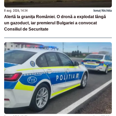
8 aug. 2026, 14:34
Ionuț Nichita
Alertă la granița României. O dronă a explodat lângă
un gazoduct, iar premierul Bulgariei a convocat
Consiliul de Securitate