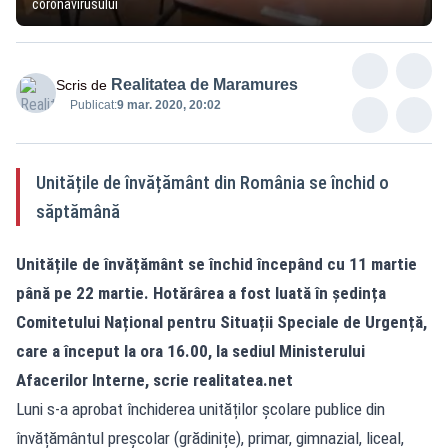
coronavirusului
Realitatea de Maramures
Scris de
Publicat:
9 mar. 2020, 20:02
Unitățile de învățământ din România se închid o
săptămână
Unitățile de învățământ se închid începând cu 11 martie
până pe 22 martie. Hotărârea a fost luată în ședința
Comitetului Național pentru Situații Speciale de Urgență,
care a început la ora 16.00, la sediul Ministerului
Afacerilor Interne, scrie
realitatea.net
Luni s-a aprobat închiderea unităților școlare publice din
învățământul preșcolar (grădinițe), primar, gimnazial, liceal,