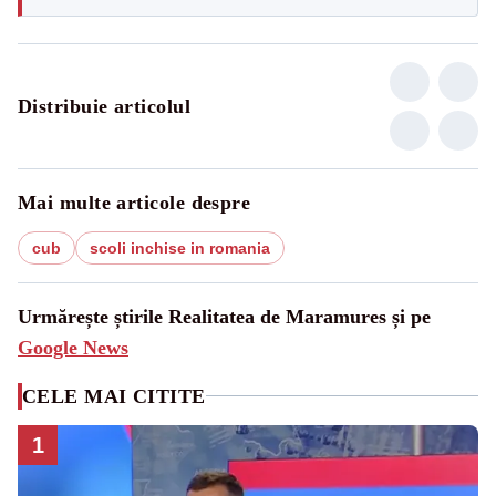
Distribuie articolul
Mai multe articole despre
cub
scoli inchise in romania
Urmărește știrile Realitatea de Maramures și pe
Google News
CELE MAI CITITE
1