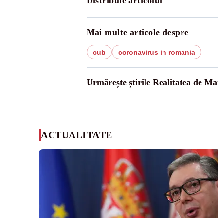
Distribuie articolul
Mai multe articole despre
cub
coronavirus in romania
Urmărește știrile Realitatea de M
ACTUALITATE