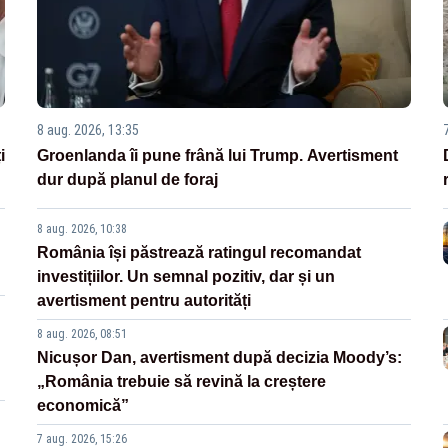
8 aug. 2026, 13:35
i
Groenlanda îi pune frână lui Trump. Avertisment
dur după planul de foraj
8 aug. 2026, 10:38
România își păstrează ratingul recomandat
investițiilor. Un semnal pozitiv, dar și un
avertisment pentru autorități
8 aug. 2026, 08:51
Nicușor Dan, avertisment după decizia Moody’s:
„România trebuie să revină la creștere
economică”
7 aug. 2026, 15:26