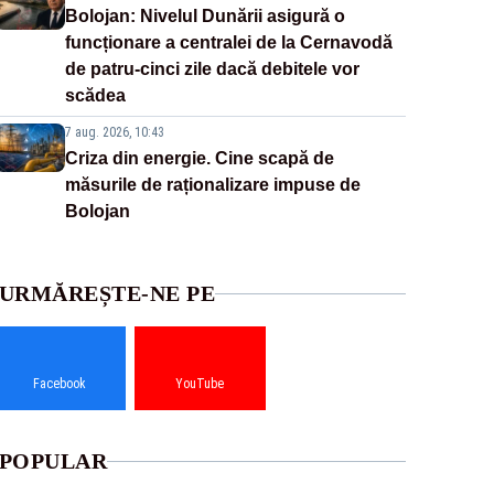
Bolojan: Nivelul Dunării asigură o
funcționare a centralei de la Cernavodă
de patru-cinci zile dacă debitele vor
scădea
7 aug. 2026, 10:43
Criza din energie. Cine scapă de
măsurile de raționalizare impuse de
Bolojan
URMĂREȘTE-NE PE
Facebook
YouTube
POPULAR