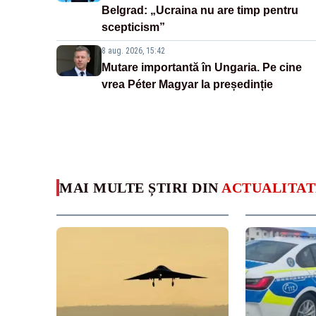
Belgrad: „Ucraina nu are timp pentru
scepticism”
8 aug. 2026, 15:42
Mutare importantă în Ungaria. Pe cine
vrea Péter Magyar la președinție
MAI MULTE ȘTIRI DIN
ACTUALITAT