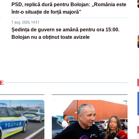
PSD, replică dură pentru Bolojan: „România este
într-o situație de forță majoră”
7 aug. 2026, 14:51
Ședința de guvern se amână pentru ora 15:00.
Bolojan nu a obținut toate avizele
E