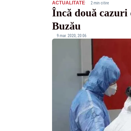
·
ACTUALITATE
2 min citire
Încă două cazuri 
Buzău
9 mar. 2020, 20:06