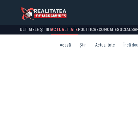
ULTIMELE ȘTIRI
ACTUALITATE
POLITICA
ECONOMIE
SOCIAL
SA
Acasă
Știri
Actualitate
Încă dou