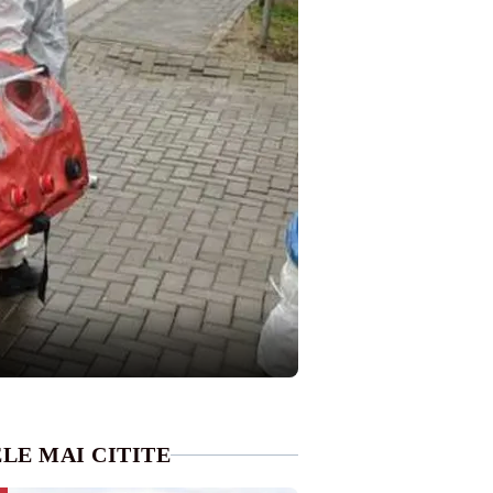
LE MAI CITITE