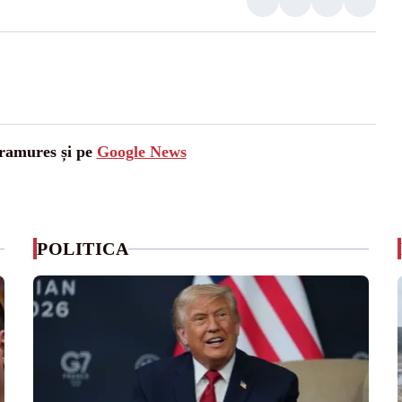
aramures și pe
Google News
POLITICA