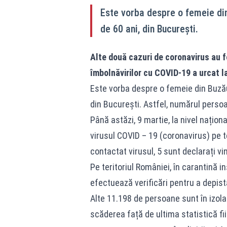
Este vorba despre o femeie din 
de 60 ani, din București.
Alte două cazuri de coronavirus au 
îmbolnăvirilor cu COVID-19 a urcat la
Este vorba despre o femeie din Buzău,
din București. Astfel, numărul persoa
Până astăzi, 9 martie, la nivel națion
virusul COVID – 19 (coronavirus) pe t
contactat virusul, 5 sunt declarați vi
Pe teritoriul României, în carantină 
efectuează verificări pentru a depis
Alte 11.198 de persoane sunt în izola
scăderea față de ultima statistică fi