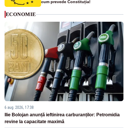
cum prevede Constituția!
ECONOMIE
6 aug. 2026, 17:38
Ilie Bolojan anunță ieftinirea carburanților: Petromidia
revine la capacitate maximă