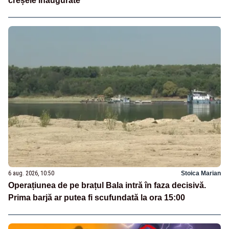
creșele inaugurate
6 aug. 2026, 10:50
Stoica Marian
Operațiunea de pe brațul Bala intră în faza decisivă.
Prima barjă ar putea fi scufundată la ora 15:00