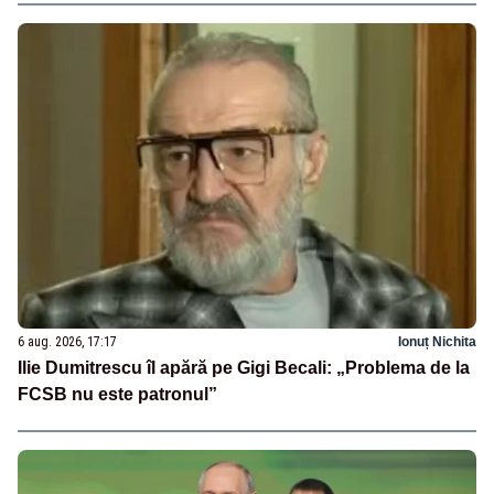
6 aug. 2026, 17:17
Ionuț Nichita
Ilie Dumitrescu îl apără pe Gigi Becali: „Problema de la
FCSB nu este patronul”