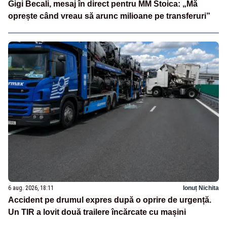
Gigi Becali, mesaj în direct pentru MM Stoica: „Mă
oprește când vreau să arunc milioane pe transferuri”
6 aug. 2026, 18:11
Ionuț Nichita
Accident pe drumul expres după o oprire de urgență.
Un TIR a lovit două trailere încărcate cu mașini