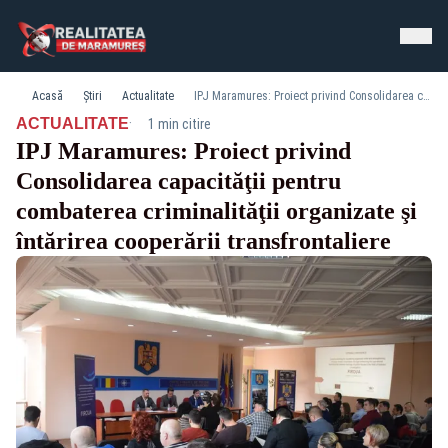
Acasă
Știri
Actualitate
IPJ Maramures: Proiect privind Consolidarea capacităţii pentru combaterea criminalităţii organizate şi întărirea cooperării transfrontaliere
·
ACTUALITATE
1 min citire
IPJ Maramures: Proiect privind
Consolidarea capacităţii pentru
combaterea criminalităţii organizate şi
întărirea cooperării transfrontaliere