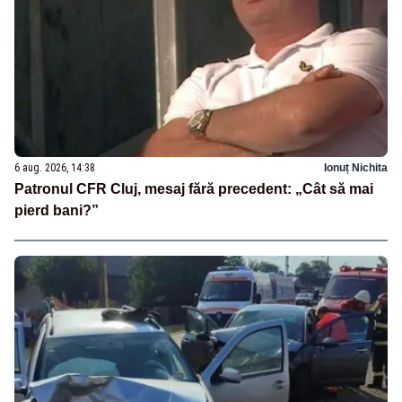
6 aug. 2026, 14:38
Ionuț Nichita
Patronul CFR Cluj, mesaj fără precedent: „Cât să mai
pierd bani?”