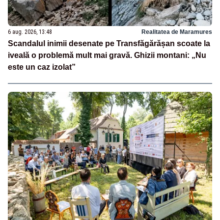
6 aug. 2026, 13:48
Realitatea de Maramures
Scandalul inimii desenate pe Transfăgărășan scoate la
iveală o problemă mult mai gravă. Ghizii montani: „Nu
este un caz izolat”