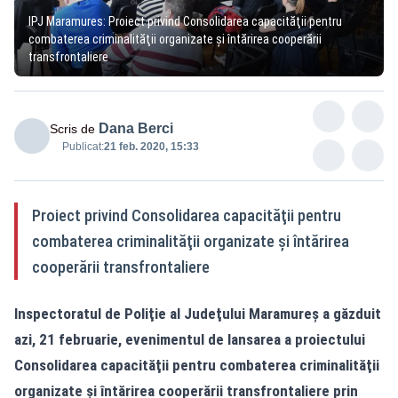
IPJ Maramures: Proiect privind Consolidarea capacităţii pentru
combaterea criminalităţii organizate şi întărirea cooperării
transfrontaliere
Dana Berci
Scris de
Publicat:
21 feb. 2020, 15:33
Proiect privind Consolidarea capacităţii pentru
combaterea criminalităţii organizate şi întărirea
cooperării transfrontaliere
Inspectoratul de Poliţie al Judeţului Maramureş a găzduit
azi, 21 februarie, evenimentul de lansarea a proiectului
Consolidarea capacităţii pentru combaterea criminalităţii
organizate şi întărirea cooperării transfrontaliere prin