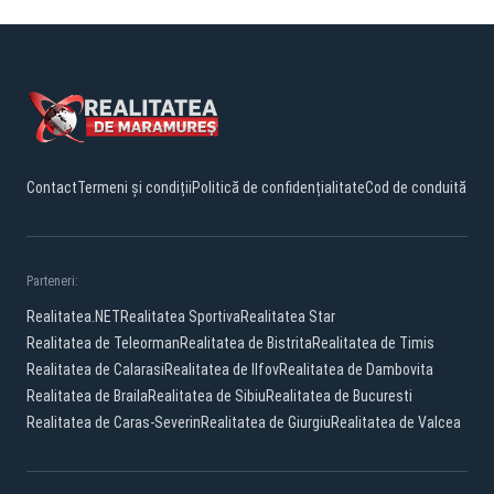
Contact
Termeni și condiții
Politică de confidențialitate
Cod de conduită
Parteneri:
Realitatea.NET
Realitatea Sportiva
Realitatea Star
Realitatea de Teleorman
Realitatea de Bistrita
Realitatea de Timis
Realitatea de Calarasi
Realitatea de Ilfov
Realitatea de Dambovita
Realitatea de Braila
Realitatea de Sibiu
Realitatea de Bucuresti
Realitatea de Caras-Severin
Realitatea de Giurgiu
Realitatea de Valcea