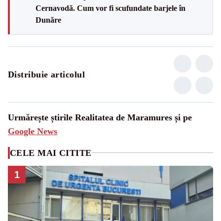
Cernavodă. Cum vor fi scufundate barjele în
Dunăre
Distribuie articolul
Urmărește știrile Realitatea de Maramures și pe
Google News
CELE MAI CITITE
1