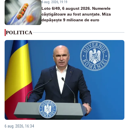
6 aug. 2026, 19:19
Loto 6/49, 6 august 2026. Numerele
câștigătoare au fost anunțate. Miza
depășește 9 milioane de euro
POLITICA
6 aug. 2026, 16:34