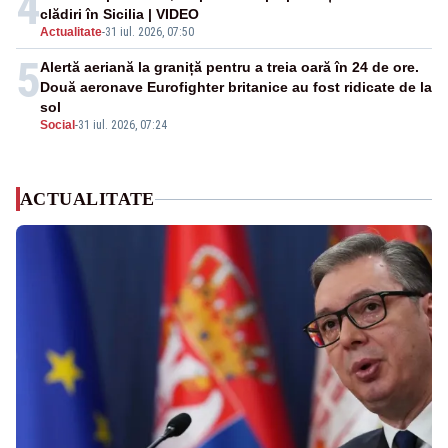
4
clădiri în Sicilia | VIDEO
Actualitate
-
31 iul. 2026, 07:50
5
Alertă aeriană la graniță pentru a treia oară în 24 de ore.
Două aeronave Eurofighter britanice au fost ridicate de la
sol
Social
-
31 iul. 2026, 07:24
ACTUALITATE