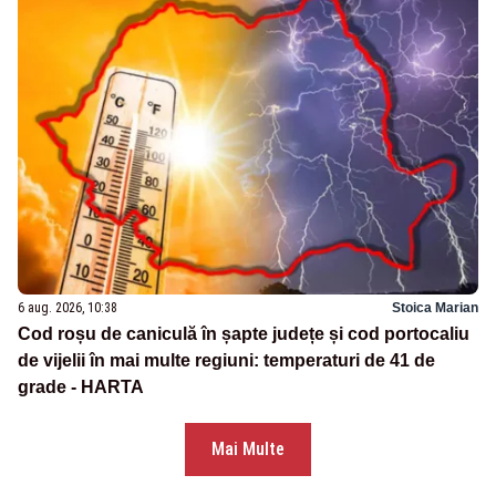
6 aug. 2026, 10:38
Stoica Marian
Cod roșu de caniculă în șapte județe și cod portocaliu
de vijelii în mai multe regiuni: temperaturi de 41 de
grade - HARTA
Mai Multe