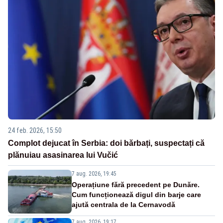
24 feb. 2026, 15:50
Complot dejucat în Serbia: doi bărbați, suspectați că
plănuiau asasinarea lui Vučić
7 aug. 2026, 19:45
Operațiune fără precedent pe Dunăre.
Cum funcționează digul din barje care
ajută centrala de la Cernavodă
7 aug. 2026, 19:17