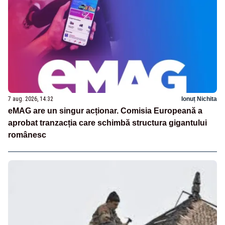
7 aug. 2026, 14:32
Ionuț Nichita
eMAG are un singur acționar. Comisia Europeană a
aprobat tranzacția care schimbă structura gigantului
românesc