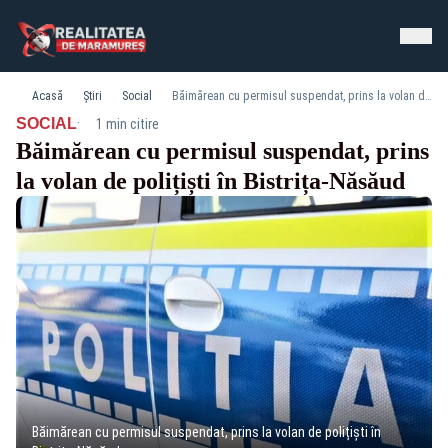
Acasă
Știri
Social
Băimărean cu permisul suspendat, prins la volan de polițiști în Bistrița-Năsăud
·
SOCIAL
1 min citire
Băimărean cu permisul suspendat, prins
la volan de polițiști în Bistrița-Năsăud
Băimărean cu permisul suspendat, prins la volan de polițiști în