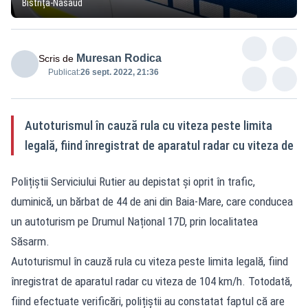
Bistrița-Năsăud
Muresan Rodica
Scris de
Publicat:
26 sept. 2022, 21:36
Autoturismul în cauză rula cu viteza peste limita
legală, fiind înregistrat de aparatul radar cu viteza de
Polițiștii Serviciului Rutier au depistat și oprit în trafic,
duminică, un bărbat de 44 de ani din Baia-Mare, care conducea
un autoturism pe Drumul Național 17D, prin localitatea
Săsarm.
Autoturismul în cauză rula cu viteza peste limita legală, fiind
înregistrat de aparatul radar cu viteza de 104 km/h. Totodată,
fiind efectuate verificări, polițiștii au constatat faptul că are