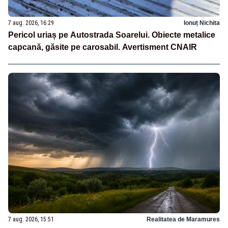
7 aug. 2026, 16:29
Ionuț Nichita
Pericol uriaș pe Autostrada Soarelui. Obiecte metalice
capcană, găsite pe carosabil. Avertisment CNAIR
7 aug. 2026, 15:51
Realitatea de Maramures