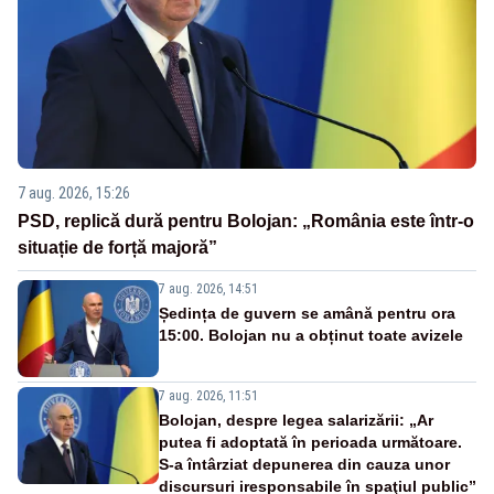
7 aug. 2026, 15:26
PSD, replică dură pentru Bolojan: „România este într-o
situație de forță majoră”
7 aug. 2026, 14:51
Ședința de guvern se amână pentru ora
15:00. Bolojan nu a obținut toate avizele
7 aug. 2026, 11:51
Bolojan, despre legea salarizării: „Ar
putea fi adoptată în perioada următoare.
S-a întârziat depunerea din cauza unor
discursuri iresponsabile în spaţiul public”