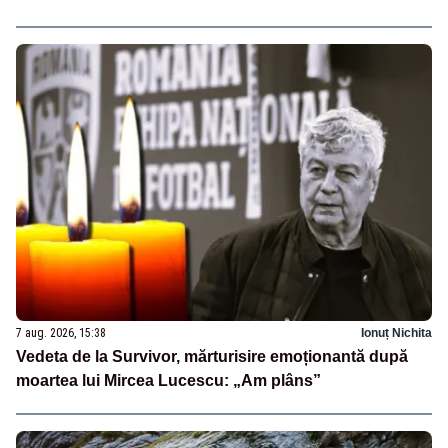
7 aug. 2026, 15:38
Ionuț Nichita
Vedeta de la Survivor, mărturisire emoționantă după
moartea lui Mircea Lucescu: „Am plâns”