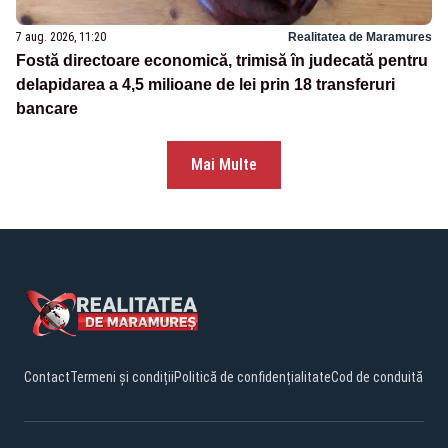
7 aug. 2026, 11:20
Realitatea de Maramures
Fostă directoare economică, trimisă în judecată pentru
delapidarea a 4,5 milioane de lei prin 18 transferuri
bancare
Mai Multe
Contact
Termeni și condiții
Politică de confidențialitate
Cod de conduită