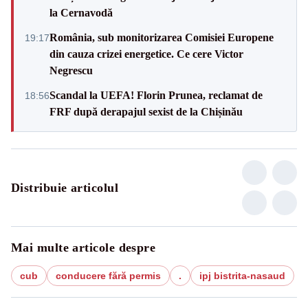
la Cernavodă
România, sub monitorizarea Comisiei Europene
19:17
din cauza crizei energetice. Ce cere Victor
Negrescu
Scandal la UEFA! Florin Prunea, reclamat de
18:56
FRF după derapajul sexist de la Chișinău
Distribuie articolul
Mai multe articole despre
cub
conducere fără permis
.
ipj bistrita-nasaud