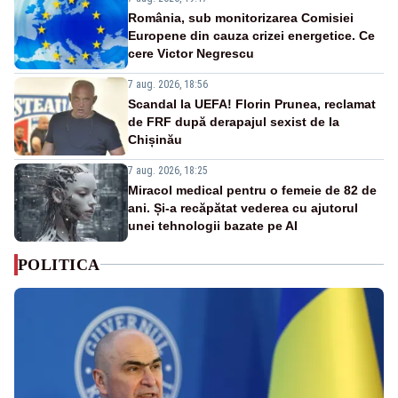
România, sub monitorizarea Comisiei
Europene din cauza crizei energetice. Ce
cere Victor Negrescu
7 aug. 2026, 18:56
Scandal la UEFA! Florin Prunea, reclamat
de FRF după derapajul sexist de la
Chișinău
7 aug. 2026, 18:25
Miracol medical pentru o femeie de 82 de
ani. Și-a recăpătat vederea cu ajutorul
unei tehnologii bazate pe AI
POLITICA