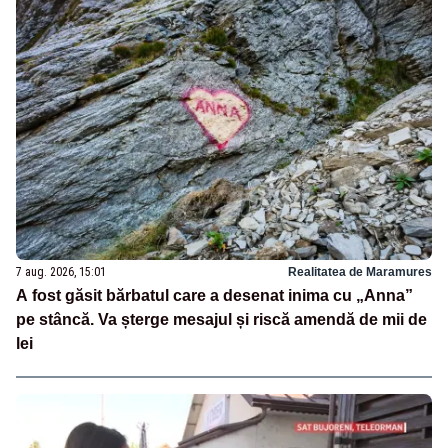
7 aug. 2026, 15:01
Realitatea de Maramures
A fost găsit bărbatul care a desenat inima cu „Anna”
pe stâncă. Va șterge mesajul și riscă amendă de mii de
lei