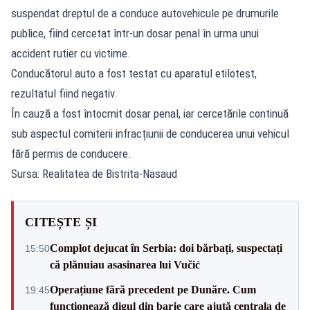
suspendat dreptul de a conduce autovehicule pe drumurile
publice, fiind cercetat într-un dosar penal în urma unui
accident rutier cu victime.
Conducătorul auto a fost testat cu aparatul etilotest,
rezultatul fiind negativ.
În cauză a fost întocmit dosar penal, iar cercetările continuă
sub aspectul comiterii infracțiunii de conducerea unui vehicul
fără permis de conducere.
Sursa: Realitatea de Bistrita-Nasaud
CITEȘTE ȘI
Complot dejucat în Serbia: doi bărbați, suspectați
15:50
că plănuiau asasinarea lui Vučić
Operațiune fără precedent pe Dunăre. Cum
19:45
funcționează digul din barje care ajută centrala de