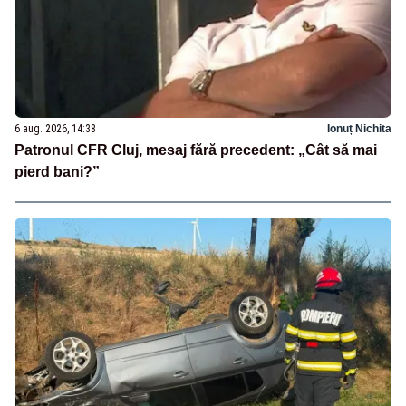
6 aug. 2026, 14:38
Ionuț Nichita
Patronul CFR Cluj, mesaj fără precedent: „Cât să mai
pierd bani?”