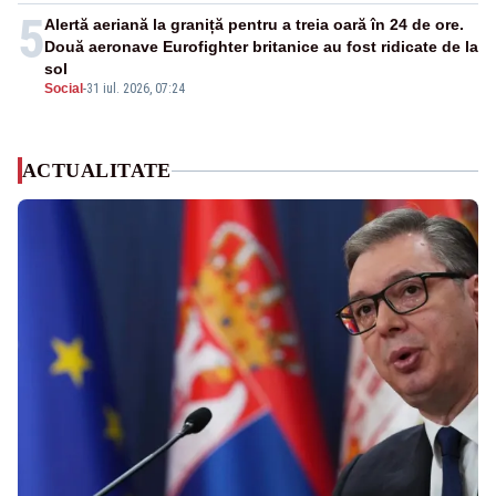
5
Alertă aeriană la graniță pentru a treia oară în 24 de ore.
Două aeronave Eurofighter britanice au fost ridicate de la
sol
Social
-
31 iul. 2026, 07:24
ACTUALITATE