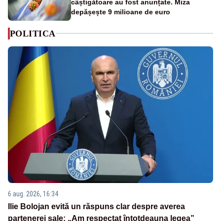
câștigătoare au fost anunțate. Miza
depășește 9 milioane de euro
POLITICA
6 aug. 2026, 16:34
Ilie Bolojan evită un răspuns clar despre averea
partenerei sale: „Am respectat întotdeauna legea”