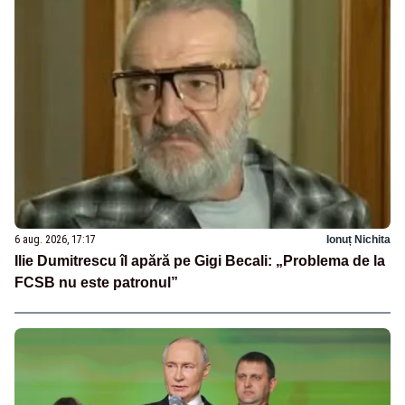
6 aug. 2026, 17:17
Ionuț Nichita
Ilie Dumitrescu îl apără pe Gigi Becali: „Problema de la
FCSB nu este patronul”