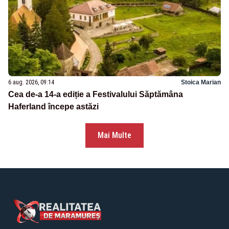
6 aug. 2026, 09:14
Stoica Marian
Cea de-a 14-a ediție a Festivalului Săptămâna
Haferland începe astăzi
Mai Multe