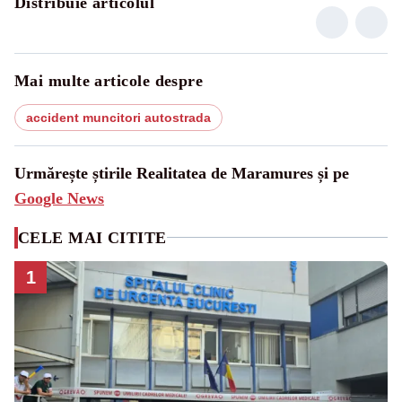
Distribuie articolul
Mai multe articole despre
accident muncitori autostrada
Urmărește știrile Realitatea de Maramures și pe
Google News
CELE MAI CITITE
1