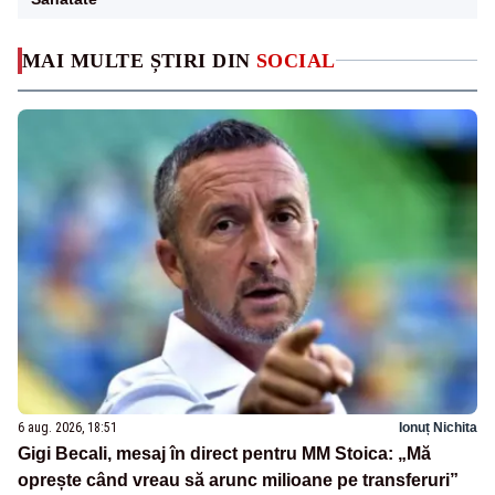
MAI MULTE ȘTIRI DIN
SOCIAL
6 aug. 2026, 18:51
Ionuț Nichita
Gigi Becali, mesaj în direct pentru MM Stoica: „Mă
oprește când vreau să arunc milioane pe transferuri”