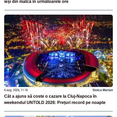
ieși din matcă în următoarele ore
6 aug. 2026, 11:18
Stoica Marian
Cât a ajuns să coste o cazare la Cluj-Napoca în
weekendul UNTOLD 2026: Prețuri record pe noapte