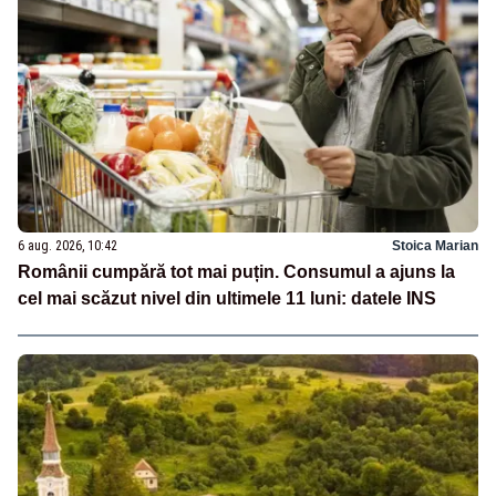
6 aug. 2026, 10:42
Stoica Marian
Românii cumpără tot mai puțin. Consumul a ajuns la
cel mai scăzut nivel din ultimele 11 luni: datele INS