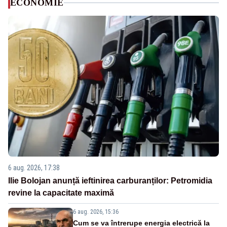
ECONOMIE
6 aug. 2026, 17:38
Ilie Bolojan anunță ieftinirea carburanților: Petromidia
revine la capacitate maximă
6 aug. 2026, 15:36
Cum se va întrerupe energia electrică la