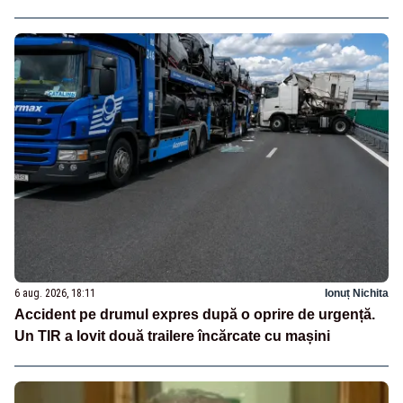
6 aug. 2026, 18:11
Ionuț Nichita
Accident pe drumul expres după o oprire de urgență.
Un TIR a lovit două trailere încărcate cu mașini