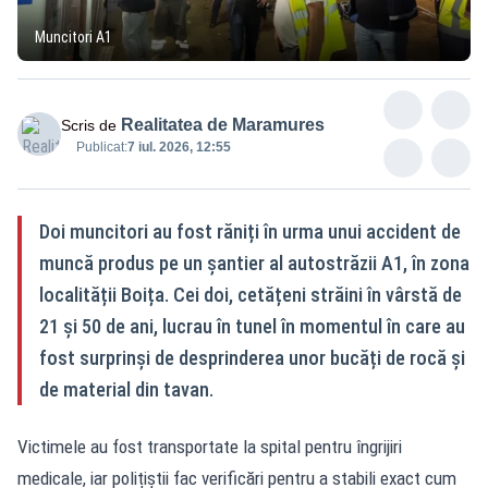
Muncitori A1
Realitatea de Maramures
Scris de
Publicat:
7 iul. 2026, 12:55
Doi muncitori au fost răniți în urma unui accident de
muncă produs pe un șantier al autostrăzii A1, în zona
localității Boița. Cei doi, cetățeni străini în vârstă de
21 și 50 de ani, lucrau în tunel în momentul în care au
fost surprinși de desprinderea unor bucăți de rocă și
de material din tavan.
Victimele au fost transportate la spital pentru îngrijiri
medicale, iar polițiștii fac verificări pentru a stabili exact cum