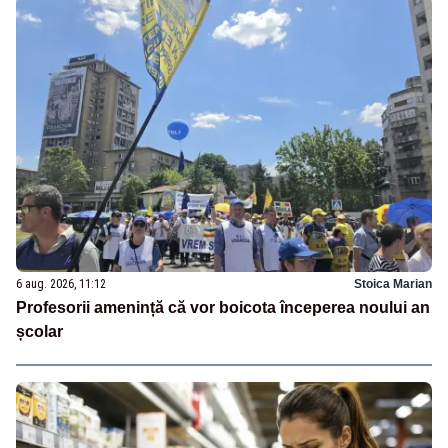
6 aug. 2026, 11:12
Stoica Marian
Profesorii amenință că vor boicota începerea noului an
școlar