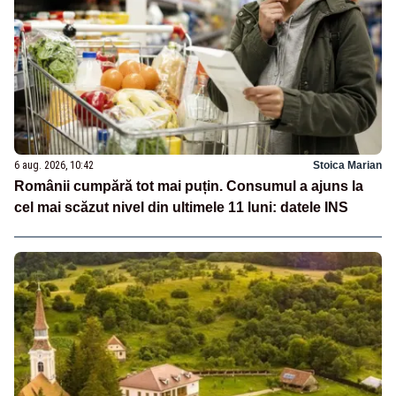
6 aug. 2026, 10:42
Stoica Marian
Românii cumpără tot mai puțin. Consumul a ajuns la
cel mai scăzut nivel din ultimele 11 luni: datele INS