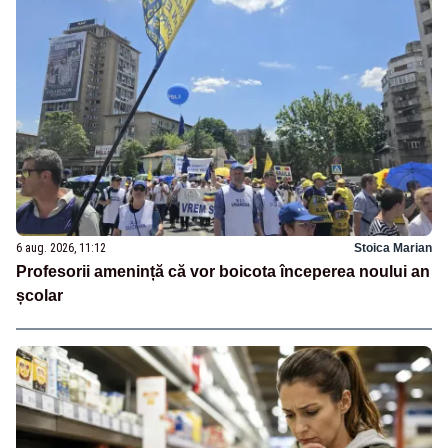
6 aug. 2026, 11:12
Stoica Marian
Profesorii amenință că vor boicota începerea noului an
școlar