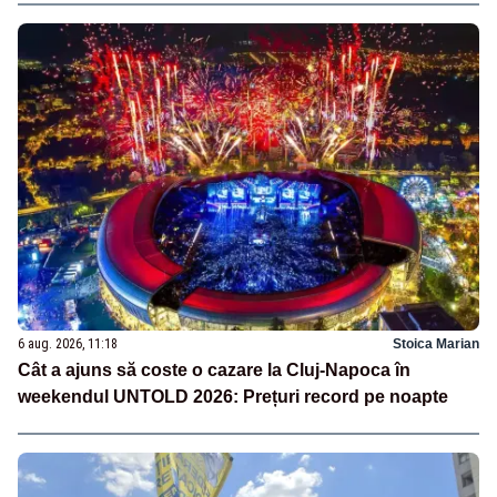
6 aug. 2026, 11:18
Stoica Marian
Cât a ajuns să coste o cazare la Cluj-Napoca în
weekendul UNTOLD 2026: Prețuri record pe noapte