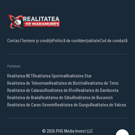
Contact
Termeni și condiții
Politică de confidențialitate
Cod de conduită
Parteneri:
Realitatea.NET
Realitatea Sportiva
Realitatea Star
Realitatea de Teleorman
Realitatea de Bistrita
Realitatea de Timis
Realitatea de Calarasi
Realitatea de Ilfov
Realitatea de Dambovita
Realitatea de Braila
Realitatea de Sibiu
Realitatea de Bucuresti
Realitatea de Caras-Severin
Realitatea de Giurgiu
Realitatea de Valcea
© 2026 PHG Media Invest LLC