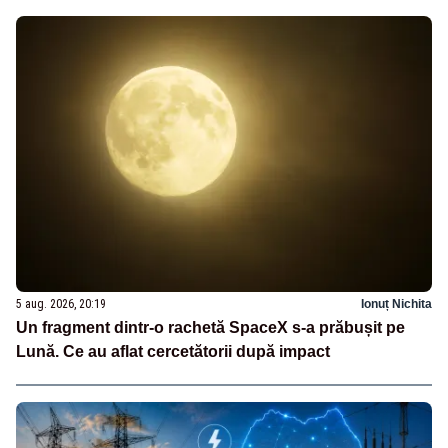
5 aug. 2026, 20:19
Ionuț Nichita
Un fragment dintr-o rachetă SpaceX s-a prăbușit pe
Lună. Ce au aflat cercetătorii după impact