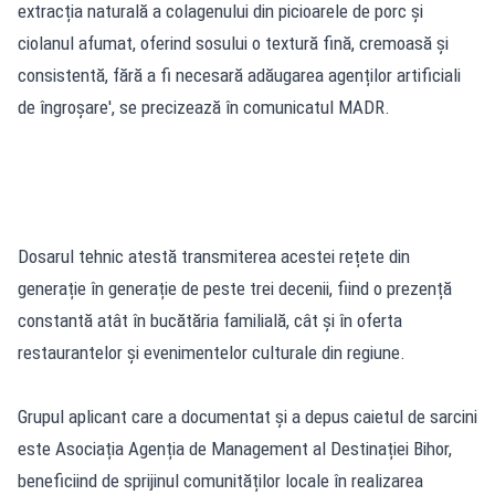
extracția naturală a colagenului din picioarele de porc și
ciolanul afumat, oferind sosului o textură fină, cremoasă și
consistentă, fără a fi necesară adăugarea agenților artificiali
de îngroșare', se precizează în comunicatul MADR.
Dosarul tehnic atestă transmiterea acestei rețete din
generație în generație de peste trei decenii, fiind o prezență
constantă atât în bucătăria familială, cât și în oferta
restaurantelor și evenimentelor culturale din regiune.
Grupul aplicant care a documentat și a depus caietul de sarcini
este Asociația Agenția de Management al Destinației Bihor,
beneficiind de sprijinul comunităților locale în realizarea