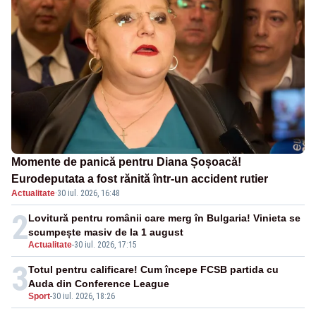
Momente de panică pentru Diana Șoșoacă!
Eurodeputata a fost rănită într-un accident rutier
Actualitate
·
30 iul. 2026, 16:48
2
Lovitură pentru românii care merg în Bulgaria! Vinieta se
scumpește masiv de la 1 august
Actualitate
-
30 iul. 2026, 17:15
3
Totul pentru calificare! Cum începe FCSB partida cu
Auda din Conference League
Sport
-
30 iul. 2026, 18:26