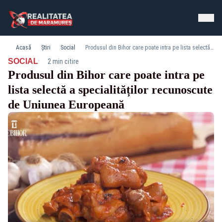
Acasă
Știri
Social
Produsul din Bihor care poate intra pe lista selectă a specialităților recunoscute de Uniunea Europeană
·
SOCIAL
2 min citire
Produsul din Bihor care poate intra pe
lista selectă a specialităților recunoscute
de Uniunea Europeană