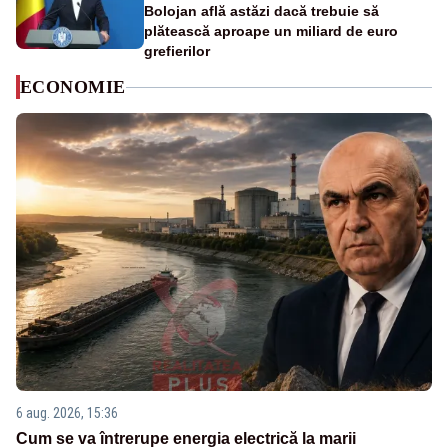
Bolojan află astăzi dacă trebuie să
plătească aproape un miliard de euro
grefierilor
ECONOMIE
6 aug. 2026, 15:36
Cum se va întrerupe energia electrică la marii