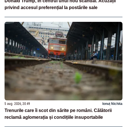
Donald Trump, în centrul unui nou scandal. Acuzații
privind accesul preferențial la postările sale
5 aug. 2026, 20:49
Ionuț Nichita
Trenurile care îi scot din sărite pe români. Călătorii
reclamă aglomerația și condițiile insuportabile