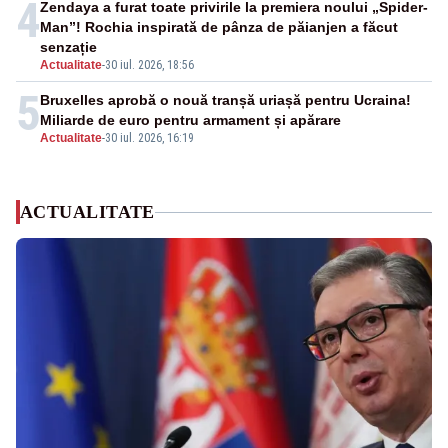
4
Zendaya a furat toate privirile la premiera noului „Spider-
Man”! Rochia inspirată de pânza de păianjen a făcut
senzație
Actualitate
-
30 iul. 2026, 18:56
5
Bruxelles aprobă o nouă tranșă uriașă pentru Ucraina!
Miliarde de euro pentru armament și apărare
Actualitate
-
30 iul. 2026, 16:19
ACTUALITATE