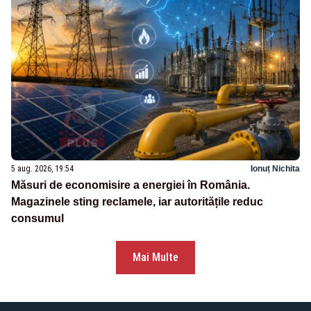
5 aug. 2026, 19:54
Ionuț Nichita
Măsuri de economisire a energiei în România.
Magazinele sting reclamele, iar autoritățile reduc
consumul
Mai Multe