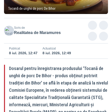
Tocană de unghii de porc De Bihor
Scris de
Realitatea de Maramures
Publicat
Actualizat
8 iul. 2026, 12:47
8 iul. 2026, 12:49
Dosarul pentru înregistrarea produsului 'Tocană de
unghii de porc De Bihor - produs obținut potrivit
tradiției din Bihor' se află în etapa de analiză la nivelul
Comisiei Europene, în vederea obținerii sistemului de
calitate Specialitate Tradițională Garantată (STG),
informează, miercuri, Ministerul Agriculturii și
Dezvoltării Rurale (MADR), pe pagina sa de Facebook.