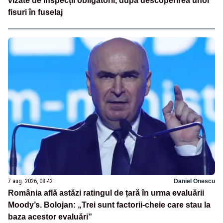
vizate de inspecții obligatorii, după descoperirea unor
fisuri în fuselaj
7 aug. 2026, 08:42
Daniel Onescu
România află astăzi ratingul de țară în urma evaluării
Moody’s. Bolojan: „Trei sunt factorii-cheie care stau la
baza acestor evaluări”