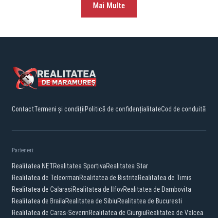
Mai Multe
Contact
Termeni și condiții
Politică de confidențialitate
Cod de conduită
Parteneri:
Realitatea.NET
Realitatea Sportiva
Realitatea Star
Realitatea de Teleorman
Realitatea de Bistrita
Realitatea de Timis
Realitatea de Calarasi
Realitatea de Ilfov
Realitatea de Dambovita
Realitatea de Braila
Realitatea de Sibiu
Realitatea de Bucuresti
Realitatea de Caras-Severin
Realitatea de Giurgiu
Realitatea de Valcea