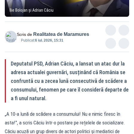
Ilie Bolojan și Adrian Câciu
Realitatea de Maramures
Scris de
Publicat:
6 iul. 2026, 15:31
Deputatul PSD, Adrian Câciu, a lansat un atac dur la
adresa actualei guvernări, susținând că România se
confruntă cu a zecea lună consecutivă de scădere a
consumului, fenomen pe care îl consideră departe de
a fi unul natural.
„A 10-a lună de scădere a consumului! Nu e nimic firesc în
asta!”, a scris Câciu într-o postare pe rețelele de socializare.
Câciu acuză un grup divers de actori politici și mediatici de