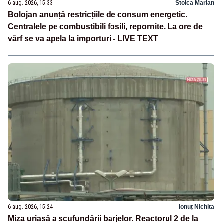
6 aug. 2026, 15:33
Stoica Marian
Bolojan anunță restricțiile de consum energetic.
Centralele pe combustibili fosili, repornite. La ore de
vârf se va apela la importuri - LIVE TEXT
6 aug. 2026, 15:24
Ionuț Nichita
Miza uriașă a scufundării barjelor. Reactorul 2 de la