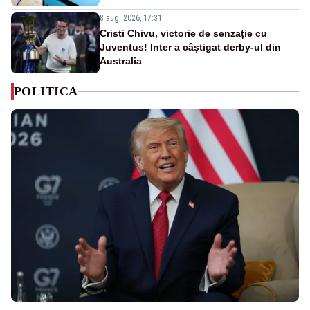
8 aug. 2026, 17:31
Cristi Chivu, victorie de senzație cu
Juventus! Inter a câștigat derby-ul din
Australia
POLITICA