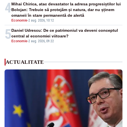
4
Mihai Chirica, atac devastator la adresa progresiștilor lui
Bolojan: Trebuie să protejăm și natura, dar nu șținem
omaneii în stare permanentă de alertă
Economie
-
2 aug. 2026, 10:12
5
Daniel Udrescu: De ce patrimoniul va deveni conceptul
central al economiei viitoare?
Economie
-
2 aug. 2026, 09:22
ACTUALITATE