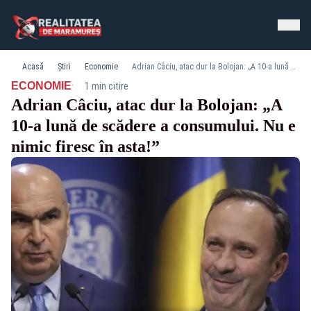
Acasă
Știri
Economie
Adrian Câciu, atac dur la Bolojan: „A 10-a lună de scădere a consumului. Nu e nimic firesc în asta!”
·
ECONOMIE
1 min citire
Adrian Câciu, atac dur la Bolojan: „A
10-a lună de scădere a consumului. Nu e
nimic firesc în asta!”