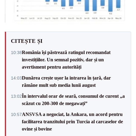
CITEȘTE ȘI
România își păstrează ratingul recomandat
10:38
investițiilor. Un semnal pozitiv, dar și un
avertisment pentru autorități
Dunărea crește ușor la intrarea în țară, dar
14:03
rămâne mult sub media lunii august
În intervalul orar de seară, consumul de curent „a
13:02
scăzut cu 200-300 de megawați”
ANSVSA a negociat, la Ankara, un acord pentru
10:57
facilitarea tranzitului prin Turcia al carcaselor de
ovine și bovine