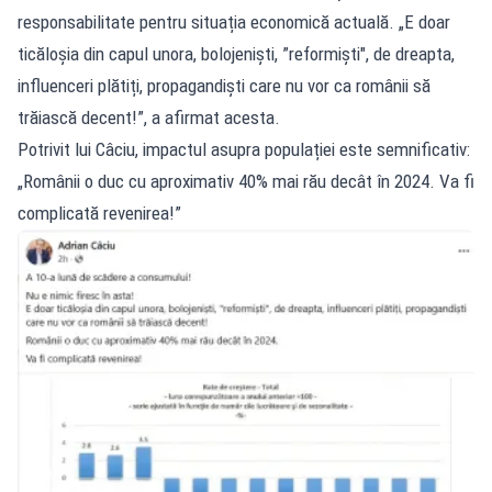
responsabilitate pentru situația economică actuală. „E doar
ticăloșia din capul unora, bolojeniști, ”reformiști", de dreapta,
influenceri plătiți, propagandiști care nu vor ca românii să
trăiască decent!”, a afirmat acesta.
Potrivit lui Câciu, impactul asupra populației este semnificativ:
„Românii o duc cu aproximativ 40% mai rău decât în 2024. Va fi
complicată revenirea!”