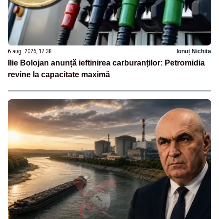
6 aug. 2026, 17:38
Ionuț Nichita
Ilie Bolojan anunță ieftinirea carburanților: Petromidia
revine la capacitate maximă