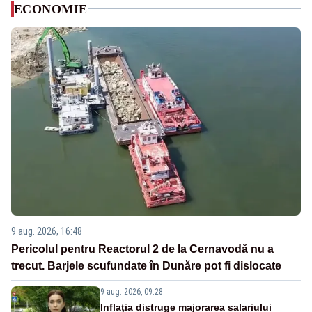
ECONOMIE
9 aug. 2026, 16:48
Pericolul pentru Reactorul 2 de la Cernavodă nu a
trecut. Barjele scufundate în Dunăre pot fi dislocate
9 aug. 2026, 09:28
Inflația distruge majorarea salariului