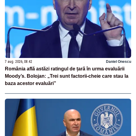
7 aug. 2026, 08:42
Daniel Onescu
România află astăzi ratingul de țară în urma evaluării
Moody’s. Bolojan: „Trei sunt factorii-cheie care stau la
baza acestor evaluări”