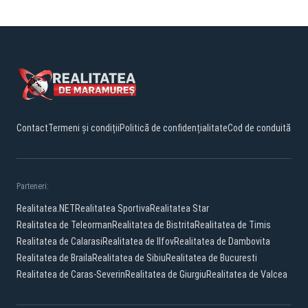
Contact
Termeni și condiții
Politică de confidențialitate
Cod de conduită
Parteneri:
Realitatea.NET
Realitatea Sportiva
Realitatea Star
Realitatea de Teleorman
Realitatea de Bistrita
Realitatea de Timis
Realitatea de Calarasi
Realitatea de Ilfov
Realitatea de Dambovita
Realitatea de Braila
Realitatea de Sibiu
Realitatea de Bucuresti
Realitatea de Caras-Severin
Realitatea de Giurgiu
Realitatea de Valcea