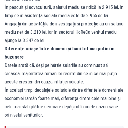
În pescuit și acvacultură, salariul mediu se ridică la 2.915 lei, în
timp ce în asistența socială media este de 2.955 de lei.
Angajații din activitățile de investigații și protecție au un salariu
mediu net de 3.210 lei, iar în sectorul HoReCa venitul mediu
ajunge la 3.347 de lei.
Diferențe uriașe între domenii și bani tot mai puțini în
buzunare
Datele arată că, deși pe hârtie salariile au continuat să
crească, majoritatea românilor resimt din ce în ce mai puțin
aceste creșteri din cauza inflației ridicate.
În același timp, decalajele salariale dintre diferitele domenii ale
economiei rămân foarte mari, diferența dintre cele mai bine și
cele mai slab plătite sectoare depășind în unele cazuri șase
ori nivelul veniturilor.