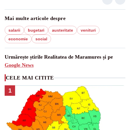
Mai multe articole despre
salarii
bugetari
austeritate
venituri
economie
social
Urmărește știrile Realitatea de Maramures și pe
Google News
CELE MAI CITITE
1