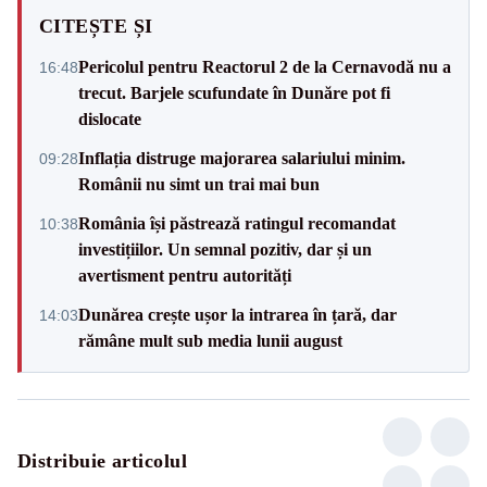
CITEȘTE ȘI
Pericolul pentru Reactorul 2 de la Cernavodă nu a
16:48
trecut. Barjele scufundate în Dunăre pot fi
dislocate
Inflația distruge majorarea salariului minim.
09:28
Românii nu simt un trai mai bun
România își păstrează ratingul recomandat
10:38
investițiilor. Un semnal pozitiv, dar și un
avertisment pentru autorități
Dunărea crește ușor la intrarea în țară, dar
14:03
rămâne mult sub media lunii august
Distribuie articolul